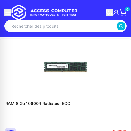
0
RAM 8 Go 10600R Radiateur ECC
-30%
Rupture