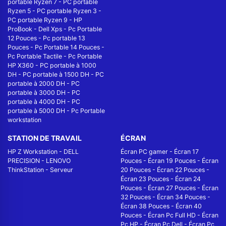
portable Ryzen 7
-
PC portable
Ryzen 5
-
PC portable Ryzen 3
-
PC portable Ryzen 9
-
HP
ProBook
-
Dell Xps
-
Pc Portable
12 Pouces
-
Pc portable 13
Pouces
-
Pc Portable 14 Pouces
-
Pc Portable Tactile
-
Pc Portable
HP X360
-
PC portable à 1000
DH
-
PC portable à 1500 DH
-
PC
portable à 2000 DH
-
PC
portable à 3000 DH
-
PC
portable à 4000 DH
-
PC
portable à 5000 DH
-
Pc Portable
workstation
STATION DE TRAVAIL
ÉCRAN
HP Z Workstation
-
DELL
Écran PC gamer
-
Écran 17
PRECISION
-
LENOVO
Pouces
-
Écran 19 Pouces
-
Écran
ThinkStation
-
Serveur
20 Pouces
-
Écran 22 Pouces
-
Écran 23 Pouces
-
Écran 24
Pouces
-
Écran 27 Pouces
-
Écran
32 Pouces
-
Écran 34 Pouces
-
Écran 38 Pouces
-
Écran 40
Pouces
-
Écran Pc Full HD
-
Écran
Pc HP
-
Écran Pc Dell
-
Écran Pc