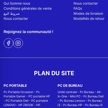
Qui Somme nous
Nous contacter
Conditions générales de vente
FAQs
شروط البيع
Modes de livraison
Nous contacter
Modalités de retour
Rejoignez la communauté !
PLAN DU SITE
PC PORTABLE
PC DE BUREAU
Pc Portable Occasion
-
Pc
Unité centrale
-
Pc Bureau
-
All-
Portable Gamer
-
PC portable HP
In-One
-
Mini PC
-
Pc Bureau Dell
-
PC Portable Dell
-
PC portable
-
Pc Bureau Lenovo
-
Pc Bureau
LENOVO
-
HP ZBOOK
-
HP
i3
-
Pc Bureau HP
-
Pc Bureau i5