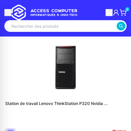
0
Station de travail Lenovo ThinkStation P320 Nvidia ...
-20%
Rupture