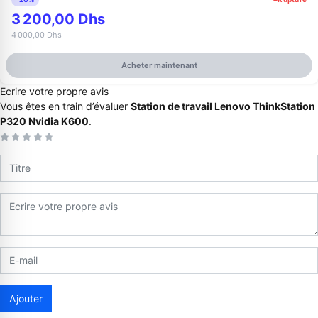
3 200,00 Dhs
4 000,00 Dhs
Acheter maintenant
Ecrire votre propre avis
Vous êtes en train d’évaluer
Station de travail Lenovo ThinkStation
P320 Nvidia K600
.
Appelez-nous au
06 37 08 07 06
06 36 88 27 81
Ajouter