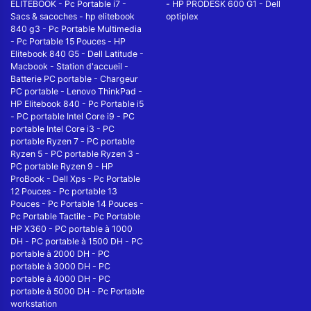
ELITEBOOK
-
Pc Portable i7
-
-
HP PRODESK 600 G1
-
Dell
Sacs & sacoches
-
hp elitebook
optiplex
840 g3
-
Pc Portable Multimedia
-
Pc Portable 15 Pouces
-
HP
Elitebook 840 G5
-
Dell Latitude
-
Macbook
-
Station d'accueil
-
Batterie PC portable
-
Chargeur
PC portable
-
Lenovo ThinkPad
-
HP Elitebook 840
-
Pc Portable i5
-
PC portable Intel Core i9
-
PC
portable Intel Core i3
-
PC
portable Ryzen 7
-
PC portable
Ryzen 5
-
PC portable Ryzen 3
-
PC portable Ryzen 9
-
HP
ProBook
-
Dell Xps
-
Pc Portable
12 Pouces
-
Pc portable 13
Pouces
-
Pc Portable 14 Pouces
-
Pc Portable Tactile
-
Pc Portable
HP X360
-
PC portable à 1000
DH
-
PC portable à 1500 DH
-
PC
portable à 2000 DH
-
PC
portable à 3000 DH
-
PC
portable à 4000 DH
-
PC
portable à 5000 DH
-
Pc Portable
workstation