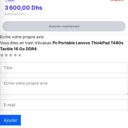
3 600,00 Dhs
4 200,00 Dhs
Acheter maintenant
Ecrire votre propre avis
Vous êtes en train d’évaluer
Pc Portable Lenovo ThinkPad T480s
Tactile 16 Go DDR4
.
Appelez-nous au
06 37 08 07 06
06 36 88 27 81
Ajouter