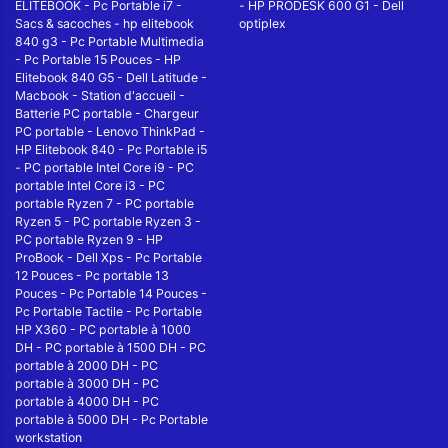
ELITEBOOK
-
Pc Portable i7
-
-
HP PRODESK 600 G1
-
Dell
Sacs & sacoches
-
hp elitebook
optiplex
840 g3
-
Pc Portable Multimedia
-
Pc Portable 15 Pouces
-
HP
Elitebook 840 G5
-
Dell Latitude
-
Macbook
-
Station d'accueil
-
Batterie PC portable
-
Chargeur
PC portable
-
Lenovo ThinkPad
-
HP Elitebook 840
-
Pc Portable i5
-
PC portable Intel Core i9
-
PC
portable Intel Core i3
-
PC
portable Ryzen 7
-
PC portable
Ryzen 5
-
PC portable Ryzen 3
-
PC portable Ryzen 9
-
HP
ProBook
-
Dell Xps
-
Pc Portable
12 Pouces
-
Pc portable 13
Pouces
-
Pc Portable 14 Pouces
-
Pc Portable Tactile
-
Pc Portable
HP X360
-
PC portable à 1000
DH
-
PC portable à 1500 DH
-
PC
portable à 2000 DH
-
PC
portable à 3000 DH
-
PC
portable à 4000 DH
-
PC
portable à 5000 DH
-
Pc Portable
workstation