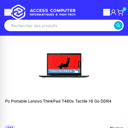
0
Pc Portable Lenovo ThinkPad T480s Tactile 16 Go DDR4
-14%
Rupture