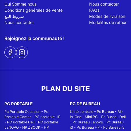
Qui Somme nous
Nous contacter
Conditions générales de vente
FAQs
شروط البيع
Modes de livraison
Nous contacter
Modalités de retour
Rejoignez la communauté !
PLAN DU SITE
PC PORTABLE
PC DE BUREAU
Pc Portable Occasion
-
Pc
Unité centrale
-
Pc Bureau
-
All-
Portable Gamer
-
PC portable HP
In-One
-
Mini PC
-
Pc Bureau Dell
-
PC Portable Dell
-
PC portable
-
Pc Bureau Lenovo
-
Pc Bureau
LENOVO
-
HP ZBOOK
-
HP
i3
-
Pc Bureau HP
-
Pc Bureau i5