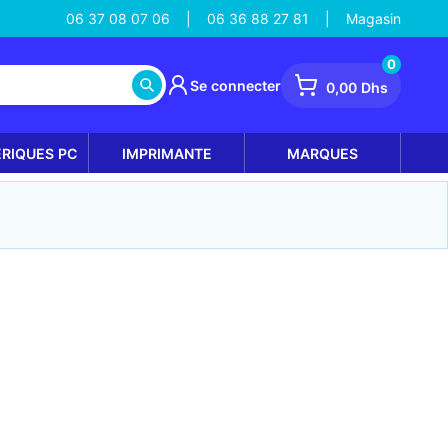
06 37 08 07 06
06 36 88 27 81
Magasin
|
|
0
Se connecter
0,00 Dhs
ÉRIQUES PC
IMPRIMANTE
MARQUES