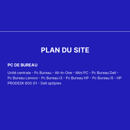
PLAN DU SITE
PC DE BUREAU
Unité centrale
-
Pc Bureau
-
All-In-One
-
Mini PC
-
Pc Bureau Dell
-
Pc Bureau Lenovo
-
Pc Bureau i3
-
Pc Bureau HP
-
Pc Bureau i5
-
HP
PRODESK 600 G1
-
Dell optiplex