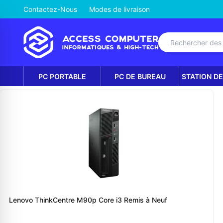
Contactez-Nous
Modes de livraison
PC PORTABLE
PC DE BUREAU
STATION DE
Lenovo ThinkCentre M90p Core i3 Remis à Neuf