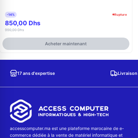
-14%
Rupture
850,00 Dhs
990,00 Dhs
Acheter maintenant
17 ans d'expertise
Livraison
accesscomputer.ma est une plateforme marocaine de e-
commerce dédiée à la vente de matériel informatique et