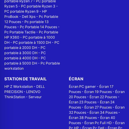
portable Ryzen 7
-
PC portable
Ryzen 5
-
PC portable Ryzen 3
-
PC portable Ryzen 9
-
HP
ProBook
-
Dell Xps
-
Pc Portable
12 Pouces
-
Pc portable 13
Pouces
-
Pc Portable 14 Pouces
-
Pc Portable Tactile
-
Pc Portable
HP X360
-
PC portable à 1000
DH
-
PC portable à 1500 DH
-
PC
portable à 2000 DH
-
PC
portable à 3000 DH
-
PC
portable à 4000 DH
-
PC
portable à 5000 DH
-
Pc Portable
workstation
STATION DE TRAVAIL
ÉCRAN
HP Z Workstation
-
DELL
Écran PC gamer
-
Écran 17
PRECISION
-
LENOVO
Pouces
-
Écran 19 Pouces
-
Écran
ThinkStation
-
Serveur
20 Pouces
-
Écran 22 Pouces
-
Écran 23 Pouces
-
Écran 24
Pouces
-
Écran 27 Pouces
-
Écran
32 Pouces
-
Écran 34 Pouces
-
Écran 38 Pouces
-
Écran 40
Pouces
-
Écran Pc Full HD
-
Écran
Pc HP
-
Écran Pc Dell
-
Écran Pc