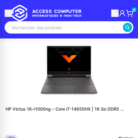
0
HP Victus 16-r1000ng – Core i7-14650HX | 16 Go DDR5 ...
-20%
Rupture