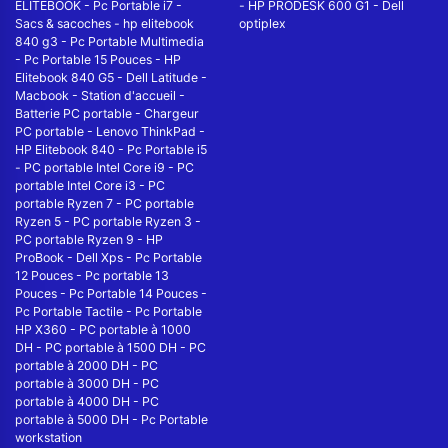
ELITEBOOK
-
Pc Portable i7
-
-
HP PRODESK 600 G1
-
Dell
Sacs & sacoches
-
hp elitebook
optiplex
840 g3
-
Pc Portable Multimedia
-
Pc Portable 15 Pouces
-
HP
Elitebook 840 G5
-
Dell Latitude
-
Macbook
-
Station d'accueil
-
Batterie PC portable
-
Chargeur
PC portable
-
Lenovo ThinkPad
-
HP Elitebook 840
-
Pc Portable i5
-
PC portable Intel Core i9
-
PC
portable Intel Core i3
-
PC
portable Ryzen 7
-
PC portable
Ryzen 5
-
PC portable Ryzen 3
-
PC portable Ryzen 9
-
HP
ProBook
-
Dell Xps
-
Pc Portable
12 Pouces
-
Pc portable 13
Pouces
-
Pc Portable 14 Pouces
-
Pc Portable Tactile
-
Pc Portable
HP X360
-
PC portable à 1000
DH
-
PC portable à 1500 DH
-
PC
portable à 2000 DH
-
PC
portable à 3000 DH
-
PC
portable à 4000 DH
-
PC
portable à 5000 DH
-
Pc Portable
workstation