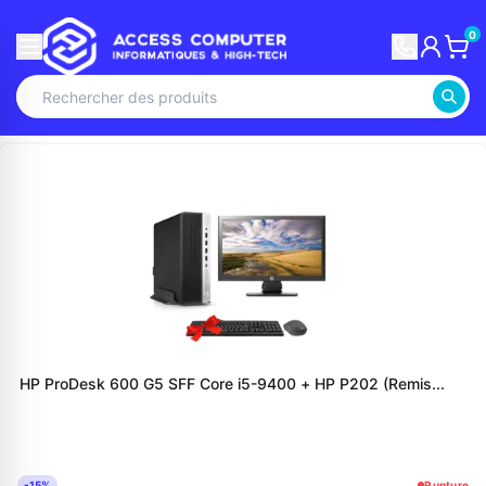
0
HP ProDesk 600 G5 SFF Core i5-9400 + HP P202 (Remis...
-15%
Rupture