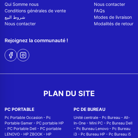
Qui Somme nous
Nous contacter
Conditions générales de vente
FAQs
شروط البيع
Modes de livraison
Nous contacter
Modalités de retour
Rejoignez la communauté !
PLAN DU SITE
PC PORTABLE
PC DE BUREAU
Pc Portable Occasion
-
Pc
Unité centrale
-
Pc Bureau
-
All-
Portable Gamer
-
PC portable HP
In-One
-
Mini PC
-
Pc Bureau Dell
-
PC Portable Dell
-
PC portable
-
Pc Bureau Lenovo
-
Pc Bureau
LENOVO
-
HP ZBOOK
-
HP
i3
-
Pc Bureau HP
-
Pc Bureau i5