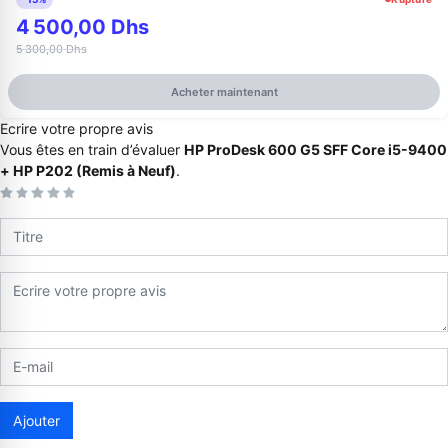
4 500,00 Dhs
5 300,00 Dhs
Acheter maintenant
Ecrire votre propre avis
Vous êtes en train d’évaluer
HP ProDesk 600 G5 SFF Core i5-9400
+ HP P202 (Remis à Neuf)
.
Appelez-nous au
06 37 08 07 06
06 36 88 27 81
Ajouter