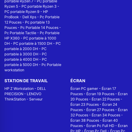
portable Ryzen 7
-
PC portable
Ryzen 5
-
PC portable Ryzen 3
-
PC portable Ryzen 9
-
HP
ProBook
-
Dell Xps
-
Pc Portable
12 Pouces
-
Pc portable 13
Pouces
-
Pc Portable 14 Pouces
-
Pc Portable Tactile
-
Pc Portable
HP X360
-
PC portable à 1000
DH
-
PC portable à 1500 DH
-
PC
portable à 2000 DH
-
PC
portable à 3000 DH
-
PC
portable à 4000 DH
-
PC
portable à 5000 DH
-
Pc Portable
workstation
STATION DE TRAVAIL
ÉCRAN
HP Z Workstation
-
DELL
Écran PC gamer
-
Écran 17
PRECISION
-
LENOVO
Pouces
-
Écran 19 Pouces
-
Écran
ThinkStation
-
Serveur
20 Pouces
-
Écran 22 Pouces
-
Écran 23 Pouces
-
Écran 24
Pouces
-
Écran 27 Pouces
-
Écran
32 Pouces
-
Écran 34 Pouces
-
Écran 38 Pouces
-
Écran 40
Pouces
-
Écran Pc Full HD
-
Écran
Pc HP
-
Écran Pc Dell
-
Écran Pc