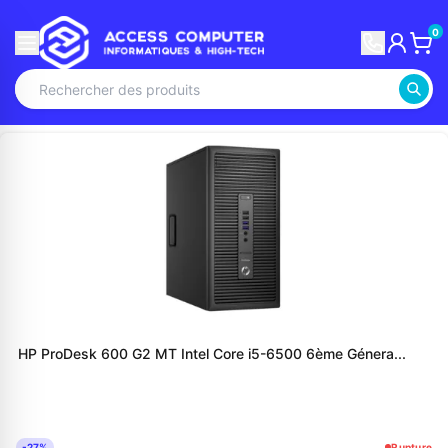
0
HP ProDesk 600 G2 MT Intel Core i5-6500 6ème Génera...
-27%
Rupture