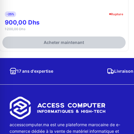
-25%
Rupture
900,00 Dhs
1 200,00 Dhs
Acheter maintenant
17 ans d'expertise
Livraison
accesscomputer.ma est une plateforme marocaine de e-
commerce dédiée à la vente de matériel informatique et