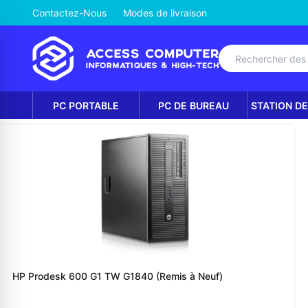
Contactez-Nous
Modes de livraison
PC PORTABLE
PC DE BUREAU
STATION DE
HP Prodesk 600 G1 TW G1840 (Remis à Neuf)