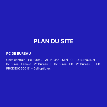
PLAN DU SITE
PC DE BUREAU
Unité centrale
-
Pc Bureau
-
All-In-One
-
Mini PC
-
Pc Bureau Dell
-
Pc Bureau Lenovo
-
Pc Bureau i3
-
Pc Bureau HP
-
Pc Bureau i5
-
HP
PRODESK 600 G1
-
Dell optiplex