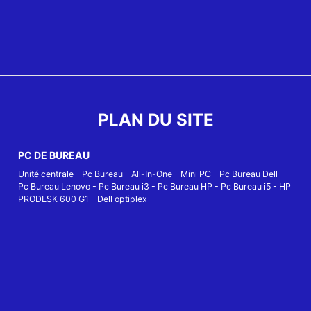
PLAN DU SITE
PC DE BUREAU
Unité centrale
-
Pc Bureau
-
All-In-One
-
Mini PC
-
Pc Bureau Dell
-
Pc Bureau Lenovo
-
Pc Bureau i3
-
Pc Bureau HP
-
Pc Bureau i5
-
HP
PRODESK 600 G1
-
Dell optiplex