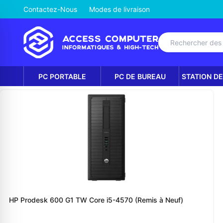
Contactez-Nous
Modes de livraison
PC PORTABLE
PC DE BUREAU
STATION DE
HP Prodesk 600 G1 TW Core i5-4570 (Remis à Neuf)