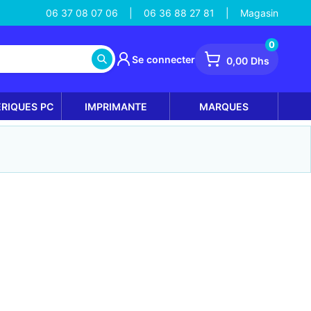
06 37 08 07 06
06 36 88 27 81
Magasin
|
|
0
Se connecter
0,00 Dhs
ÉRIQUES PC
IMPRIMANTE
MARQUES