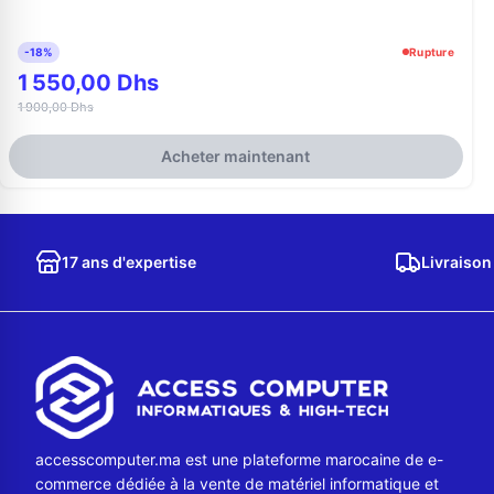
-18%
Rupture
1 550,00 Dhs
1 900,00 Dhs
Acheter maintenant
17 ans d'expertise
Livraison
accesscomputer.ma est une plateforme marocaine de e-
commerce dédiée à la vente de matériel informatique et