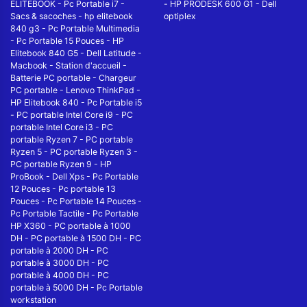
ELITEBOOK
-
Pc Portable i7
-
-
HP PRODESK 600 G1
-
Dell
Sacs & sacoches
-
hp elitebook
optiplex
840 g3
-
Pc Portable Multimedia
-
Pc Portable 15 Pouces
-
HP
Elitebook 840 G5
-
Dell Latitude
-
Macbook
-
Station d'accueil
-
Batterie PC portable
-
Chargeur
PC portable
-
Lenovo ThinkPad
-
HP Elitebook 840
-
Pc Portable i5
-
PC portable Intel Core i9
-
PC
portable Intel Core i3
-
PC
portable Ryzen 7
-
PC portable
Ryzen 5
-
PC portable Ryzen 3
-
PC portable Ryzen 9
-
HP
ProBook
-
Dell Xps
-
Pc Portable
12 Pouces
-
Pc portable 13
Pouces
-
Pc Portable 14 Pouces
-
Pc Portable Tactile
-
Pc Portable
HP X360
-
PC portable à 1000
DH
-
PC portable à 1500 DH
-
PC
portable à 2000 DH
-
PC
portable à 3000 DH
-
PC
portable à 4000 DH
-
PC
portable à 5000 DH
-
Pc Portable
workstation