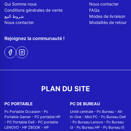
Qui Somme nous
Nous contacter
Conditions générales de vente
FAQs
شروط البيع
Modes de livraison
Nous contacter
Modalités de retour
Rejoignez la communauté !
PLAN DU SITE
PC PORTABLE
PC DE BUREAU
Pc Portable Occasion
-
Pc
Unité centrale
-
Pc Bureau
-
All-
Portable Gamer
-
PC portable HP
In-One
-
Mini PC
-
Pc Bureau Dell
-
PC Portable Dell
-
PC portable
-
Pc Bureau Lenovo
-
Pc Bureau
LENOVO
-
HP ZBOOK
-
HP
i3
-
Pc Bureau HP
-
Pc Bureau i5