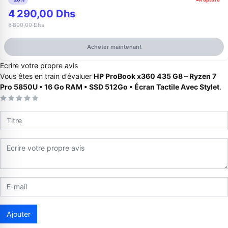
4 290,00 Dhs
5 800,00 Dhs
Acheter maintenant
Ecrire votre propre avis
Vous êtes en train d’évaluer
HP ProBook x360 435 G8 – Ryzen 7
Pro 5850U • 16 Go RAM • SSD 512Go • Écran Tactile Avec Stylet
.
Appelez-nous au
06 37 08 07 06
06 36 88 27 81
Ajouter