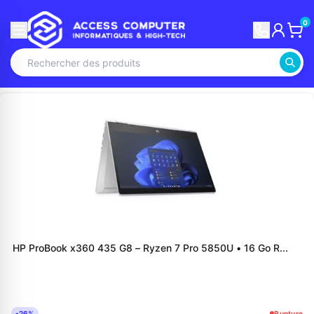
0
HP ProBook x360 435 G8 – Ryzen 7 Pro 5850U • 16 Go R...
-26%
Rupture