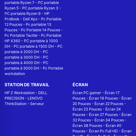
portable Ryzen 7
-
PC portable
Ryzen 5
-
PC portable Ryzen 3
-
PC portable Ryzen 9
-
HP
ProBook
-
Dell Xps
-
Pc Portable
12 Pouces
-
Pc portable 13
Pouces
-
Pc Portable 14 Pouces
-
Pc Portable Tactile
-
Pc Portable
HP X360
-
PC portable à 1000
DH
-
PC portable à 1500 DH
-
PC
portable à 2000 DH
-
PC
portable à 3000 DH
-
PC
portable à 4000 DH
-
PC
portable à 5000 DH
-
Pc Portable
workstation
STATION DE TRAVAIL
ÉCRAN
HP Z Workstation
-
DELL
Écran PC gamer
-
Écran 17
PRECISION
-
LENOVO
Pouces
-
Écran 19 Pouces
-
Écran
ThinkStation
-
Serveur
20 Pouces
-
Écran 22 Pouces
-
Écran 23 Pouces
-
Écran 24
Pouces
-
Écran 27 Pouces
-
Écran
32 Pouces
-
Écran 34 Pouces
-
Écran 38 Pouces
-
Écran 40
Pouces
-
Écran Pc Full HD
-
Écran