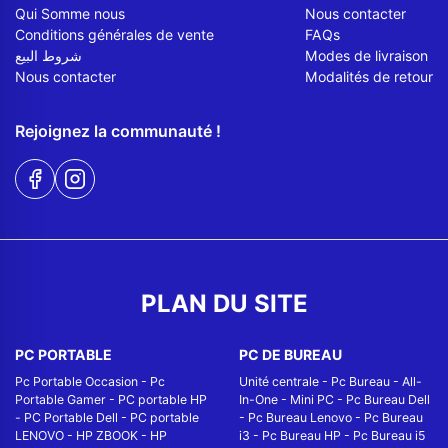
Qui Somme nous
Nous contacter
Conditions générales de vente
FAQs
شروط البيع
Modes de livraison
Nous contacter
Modalités de retour
Rejoignez la communauté !
PLAN DU SITE
PC PORTABLE
PC DE BUREAU
Pc Portable Occasion
-
Pc
Unité centrale
-
Pc Bureau
-
All-
Portable Gamer
-
PC portable HP
In-One
-
Mini PC
-
Pc Bureau Dell
-
PC Portable Dell
-
PC portable
-
Pc Bureau Lenovo
-
Pc Bureau
LENOVO
-
HP ZBOOK
-
HP
i3
-
Pc Bureau HP
-
Pc Bureau i5