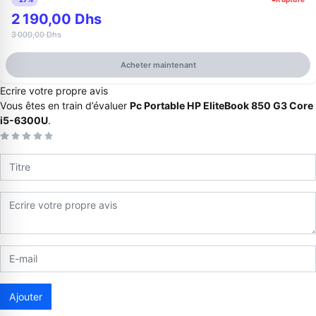
2 190,00 Dhs
3 000,00 Dhs
Acheter maintenant
Ecrire votre propre avis
Vous êtes en train d’évaluer
Pc Portable HP EliteBook 850 G3 Core
i5-6300U
.
Appelez-nous au
06 37 08 07 06
06 36 88 27 81
Ajouter