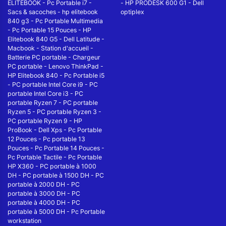
ELITEBOOK
-
Pc Portable i7
-
-
HP PRODESK 600 G1
-
Dell
Sacs & sacoches
-
hp elitebook
optiplex
840 g3
-
Pc Portable Multimedia
-
Pc Portable 15 Pouces
-
HP
Elitebook 840 G5
-
Dell Latitude
-
Macbook
-
Station d'accueil
-
Batterie PC portable
-
Chargeur
PC portable
-
Lenovo ThinkPad
-
HP Elitebook 840
-
Pc Portable i5
-
PC portable Intel Core i9
-
PC
portable Intel Core i3
-
PC
portable Ryzen 7
-
PC portable
Ryzen 5
-
PC portable Ryzen 3
-
PC portable Ryzen 9
-
HP
ProBook
-
Dell Xps
-
Pc Portable
12 Pouces
-
Pc portable 13
Pouces
-
Pc Portable 14 Pouces
-
Pc Portable Tactile
-
Pc Portable
HP X360
-
PC portable à 1000
DH
-
PC portable à 1500 DH
-
PC
portable à 2000 DH
-
PC
portable à 3000 DH
-
PC
portable à 4000 DH
-
PC
portable à 5000 DH
-
Pc Portable
workstation