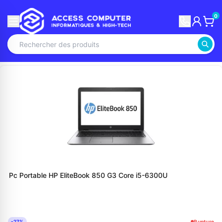
0
Pc Portable HP EliteBook 850 G3 Core i5-6300U
-27%
Rupture