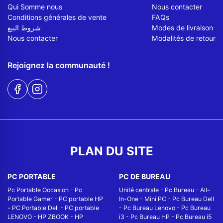
Qui Somme nous
Nous contacter
Conditions générales de vente
FAQs
شروط البيع
Modes de livraison
Nous contacter
Modalités de retour
Rejoignez la communauté !
PLAN DU SITE
PC PORTABLE
PC DE BUREAU
Pc Portable Occasion
-
Pc
Unité centrale
-
Pc Bureau
-
All-
Portable Gamer
-
PC portable HP
In-One
-
Mini PC
-
Pc Bureau Dell
-
PC Portable Dell
-
PC portable
-
Pc Bureau Lenovo
-
Pc Bureau
LENOVO
-
HP ZBOOK
-
HP
i3
-
Pc Bureau HP
-
Pc Bureau i5