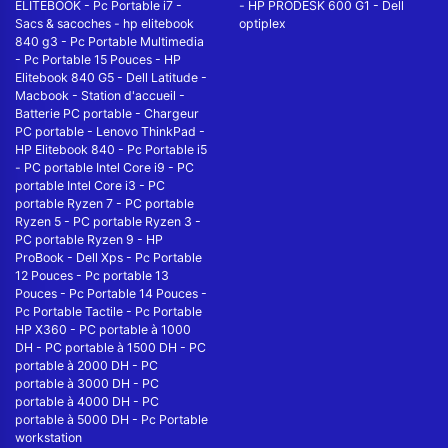
ELITEBOOK
-
Pc Portable i7
-
-
HP PRODESK 600 G1
-
Dell
Sacs & sacoches
-
hp elitebook
optiplex
840 g3
-
Pc Portable Multimedia
-
Pc Portable 15 Pouces
-
HP
Elitebook 840 G5
-
Dell Latitude
-
Macbook
-
Station d'accueil
-
Batterie PC portable
-
Chargeur
PC portable
-
Lenovo ThinkPad
-
HP Elitebook 840
-
Pc Portable i5
-
PC portable Intel Core i9
-
PC
portable Intel Core i3
-
PC
portable Ryzen 7
-
PC portable
Ryzen 5
-
PC portable Ryzen 3
-
PC portable Ryzen 9
-
HP
ProBook
-
Dell Xps
-
Pc Portable
12 Pouces
-
Pc portable 13
Pouces
-
Pc Portable 14 Pouces
-
Pc Portable Tactile
-
Pc Portable
HP X360
-
PC portable à 1000
DH
-
PC portable à 1500 DH
-
PC
portable à 2000 DH
-
PC
portable à 3000 DH
-
PC
portable à 4000 DH
-
PC
portable à 5000 DH
-
Pc Portable
workstation