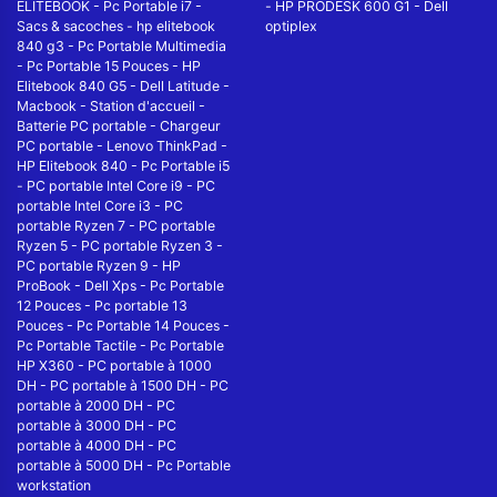
ELITEBOOK
-
Pc Portable i7
-
-
HP PRODESK 600 G1
-
Dell
Sacs & sacoches
-
hp elitebook
optiplex
840 g3
-
Pc Portable Multimedia
-
Pc Portable 15 Pouces
-
HP
Elitebook 840 G5
-
Dell Latitude
-
Macbook
-
Station d'accueil
-
Batterie PC portable
-
Chargeur
PC portable
-
Lenovo ThinkPad
-
HP Elitebook 840
-
Pc Portable i5
-
PC portable Intel Core i9
-
PC
portable Intel Core i3
-
PC
portable Ryzen 7
-
PC portable
Ryzen 5
-
PC portable Ryzen 3
-
PC portable Ryzen 9
-
HP
ProBook
-
Dell Xps
-
Pc Portable
12 Pouces
-
Pc portable 13
Pouces
-
Pc Portable 14 Pouces
-
Pc Portable Tactile
-
Pc Portable
HP X360
-
PC portable à 1000
DH
-
PC portable à 1500 DH
-
PC
portable à 2000 DH
-
PC
portable à 3000 DH
-
PC
portable à 4000 DH
-
PC
portable à 5000 DH
-
Pc Portable
workstation