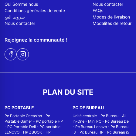
Qui Somme nous
Nous contacter
Conditions générales de vente
FAQs
شروط البيع
Modes de livraison
Nous contacter
Modalités de retour
Rejoignez la communauté !
PLAN DU SITE
PC PORTABLE
PC DE BUREAU
Pc Portable Occasion
-
Pc
Unité centrale
-
Pc Bureau
-
All-
Portable Gamer
-
PC portable HP
In-One
-
Mini PC
-
Pc Bureau Dell
-
PC Portable Dell
-
PC portable
-
Pc Bureau Lenovo
-
Pc Bureau
LENOVO
-
HP ZBOOK
-
HP
i3
-
Pc Bureau HP
-
Pc Bureau i5