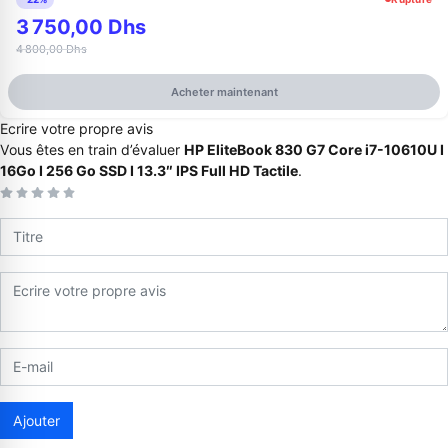
3 750,00 Dhs
4 800,00 Dhs
Acheter maintenant
Ecrire votre propre avis
Vous êtes en train d’évaluer
HP EliteBook 830 G7 Core i7-10610U I
16Go I 256 Go SSD I 13.3″ IPS Full HD Tactile
.
Appelez-nous au
06 37 08 07 06
06 36 88 27 81
Ajouter