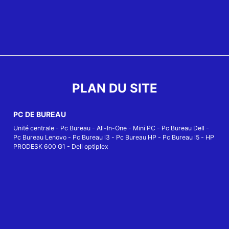
PLAN DU SITE
PC DE BUREAU
Unité centrale
-
Pc Bureau
-
All-In-One
-
Mini PC
-
Pc Bureau Dell
-
Pc Bureau Lenovo
-
Pc Bureau i3
-
Pc Bureau HP
-
Pc Bureau i5
-
HP
PRODESK 600 G1
-
Dell optiplex