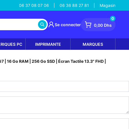
06 37 08 07 06
06 36 88 27 81
Magasin
|
|
0
Se connecter
0,00 Dhs
ÉRIQUES PC
IMPRIMANTE
MARQUES
7 | 16 Go RAM | 256 Go SSD | Écran Tactile 13.3" FHD |