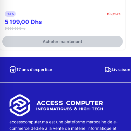
-13%
Rupture
5 199,00 Dhs
6 000,00 Dhs
Acheter maintenant
17 ans d'expertise
Livraison
accesscomputer.ma est une plateforme marocaine de e-
commerce dédiée à la vente de matériel informatique et