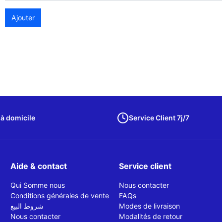
Ajouter
 à domicile
Service Client 7j/7
Aide & contact
Service client
Qui Somme nous
Nous contacter
Conditions générales de vente
FAQs
شروط البيع
Modes de livraison
Nous contacter
Modalités de retour