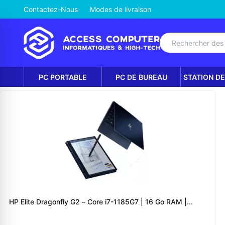
Contactez-Nous
Modes de livraison
PC PORTABLE
PC DE BUREAU
STATION DE
HP Elite Dragonfly G2 – Core i7-1185G7 | 16 Go RAM |...