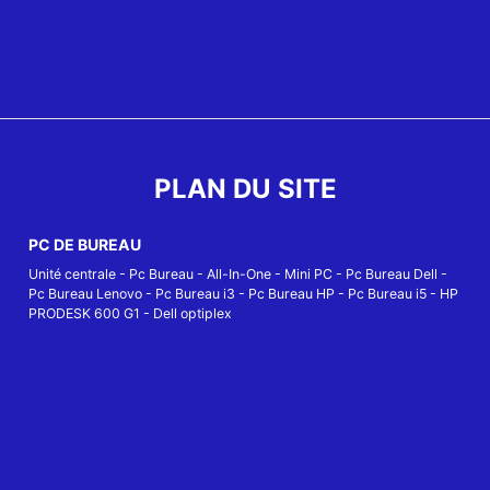
PLAN DU SITE
PC DE BUREAU
Unité centrale
-
Pc Bureau
-
All-In-One
-
Mini PC
-
Pc Bureau Dell
-
Pc Bureau Lenovo
-
Pc Bureau i3
-
Pc Bureau HP
-
Pc Bureau i5
-
HP
PRODESK 600 G1
-
Dell optiplex