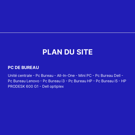
PLAN DU SITE
PC DE BUREAU
Unité centrale
-
Pc Bureau
-
All-In-One
-
Mini PC
-
Pc Bureau Dell
-
Pc Bureau Lenovo
-
Pc Bureau i3
-
Pc Bureau HP
-
Pc Bureau i5
-
HP
PRODESK 600 G1
-
Dell optiplex