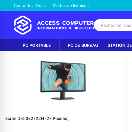
Contactez-Nous
Modes de livraison
PC PORTABLE
PC DE BUREAU
STATION DE
Ecran Dell SE2722H (27 Pouces)