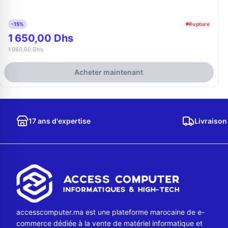
-15%
Rupture
1 650,00 Dhs
1 950,00 Dhs
Acheter maintenant
17 ans d'expertise
Livraison
accesscomputer.ma est une plateforme marocaine de e-
commerce dédiée à la vente de matériel informatique et