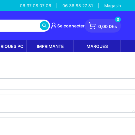
06 37 08 07 06
06 36 88 27 81
Magasin
|
|
0
Se connecter
0,00 Dhs
ÉRIQUES PC
IMPRIMANTE
MARQUES