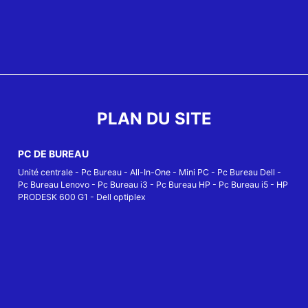
PLAN DU SITE
PC DE BUREAU
Unité centrale
-
Pc Bureau
-
All-In-One
-
Mini PC
-
Pc Bureau Dell
-
Pc Bureau Lenovo
-
Pc Bureau i3
-
Pc Bureau HP
-
Pc Bureau i5
-
HP
PRODESK 600 G1
-
Dell optiplex