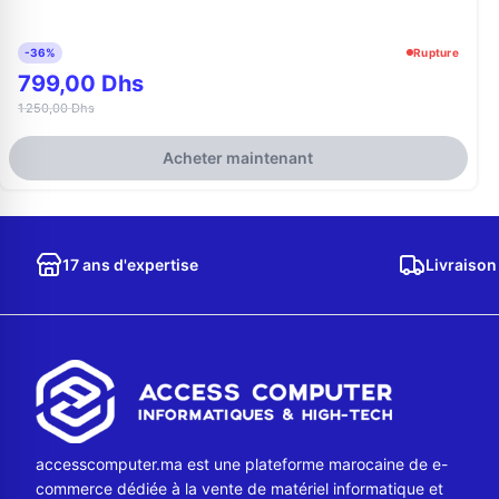
-36%
Rupture
799,00 Dhs
1 250,00 Dhs
Acheter maintenant
17 ans d'expertise
Livraison
accesscomputer.ma est une plateforme marocaine de e-
commerce dédiée à la vente de matériel informatique et