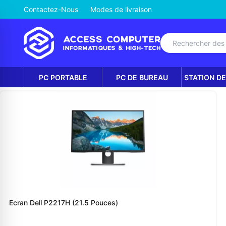
Contactez-Nous
Modes de livraison
PC PORTABLE
PC DE BUREAU
STATION DE
Ecran Dell P2217H (21.5 Pouces)