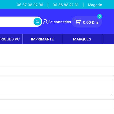
06 37 08 07 06
06 36 88 27 81
Magasin
|
|
0
Se connecter
0,00 Dhs
ÉRIQUES PC
IMPRIMANTE
MARQUES