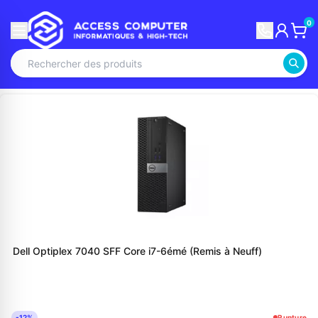
0
Dell Optiplex 7040 SFF Core i7-6émé (Remis à Neuff)
-12%
Rupture