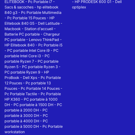
ELITEBOOK
-
Pc Portable i7
-
-
HP PRODESK 600 G1
-
Dell
Sacs & sacoches
-
hp elitebook
optiplex
840 g3
-
Pc Portable Multimedia
-
Pc Portable 15 Pouces
-
HP
Elitebook 840 G5
-
Dell Latitude
-
Macbook
-
Station d'accueil
-
Batterie PC portable
-
Chargeur
PC portable
-
Lenovo ThinkPad
-
HP Elitebook 840
-
Pc Portable i5
-
PC portable Intel Core i9
-
PC
portable Intel Core i3
-
PC
portable Ryzen 7
-
PC portable
Ryzen 5
-
PC portable Ryzen 3
-
PC portable Ryzen 9
-
HP
ProBook
-
Dell Xps
-
Pc Portable
12 Pouces
-
Pc portable 13
Pouces
-
Pc Portable 14 Pouces
-
Pc Portable Tactile
-
Pc Portable
HP X360
-
PC portable à 1000
DH
-
PC portable à 1500 DH
-
PC
portable à 2000 DH
-
PC
portable à 3000 DH
-
PC
portable à 4000 DH
-
PC
portable à 5000 DH
-
Pc Portable
workstation