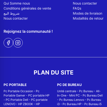
Qui Somme nous
Nous contacter
Conditions générales de vente
FAQs
شروط البيع
Modes de livraison
Nous contacter
Modalités de retour
Rejoignez la communauté !
PLAN DU SITE
PC PORTABLE
PC DE BUREAU
Pc Portable Occasion
-
Pc
Unité centrale
-
Pc Bureau
-
All-
Portable Gamer
-
PC portable HP
In-One
-
Mini PC
-
Pc Bureau Dell
-
PC Portable Dell
-
PC portable
-
Pc Bureau Lenovo
-
Pc Bureau
LENOVO
-
HP ZBOOK
-
HP
i3
-
Pc Bureau HP
-
Pc Bureau i5