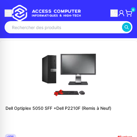
0
Dell Optiplex 5050 SFF +Dell P2210F (Remis à Neuf)
-12%
Rupture