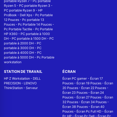
portable Ryzen 7
-
PC portable
Ryzen 5
-
PC portable Ryzen 3
-
PC portable Ryzen 9
-
HP
ProBook
-
Dell Xps
-
Pc Portable
12 Pouces
-
Pc portable 13
Pouces
-
Pc Portable 14 Pouces
-
Pc Portable Tactile
-
Pc Portable
HP X360
-
PC portable à 1000
DH
-
PC portable à 1500 DH
-
PC
portable à 2000 DH
-
PC
portable à 3000 DH
-
PC
portable à 4000 DH
-
PC
portable à 5000 DH
-
Pc Portable
workstation
STATION DE TRAVAIL
ÉCRAN
HP Z Workstation
-
DELL
Écran PC gamer
-
Écran 17
PRECISION
-
LENOVO
Pouces
-
Écran 19 Pouces
-
Écran
ThinkStation
-
Serveur
20 Pouces
-
Écran 22 Pouces
-
Écran 23 Pouces
-
Écran 24
Pouces
-
Écran 27 Pouces
-
Écran
32 Pouces
-
Écran 34 Pouces
-
Écran 38 Pouces
-
Écran 40
Pouces
-
Écran Pc Full HD
-
Écran
Pc HP
-
Écran Pc Dell
-
Écran Pc