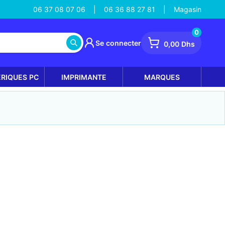
06 37 08 07 06
06 36 88 27 81
Magasin
|
|
0
Se connecter
0,00 Dhs
ÉRIQUES PC
IMPRIMANTE
MARQUES