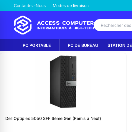
Contactez-Nous
Modes de livraison
PC PORTABLE
PC DE BUREAU
STATION DE
Dell Optiplex 5050 SFF 6éme Gén (Remis à Neuf)