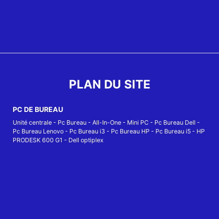
PLAN DU SITE
PC DE BUREAU
Unité centrale
-
Pc Bureau
-
All-In-One
-
Mini PC
-
Pc Bureau Dell
-
Pc Bureau Lenovo
-
Pc Bureau i3
-
Pc Bureau HP
-
Pc Bureau i5
-
HP
PRODESK 600 G1
-
Dell optiplex