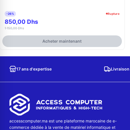
-26%
Rupture
850,00 Dhs
1 150,00 Dhs
Acheter maintenant
17 ans d'expertise
Livraison
accesscomputer.ma est une plateforme marocaine de e-
commerce dédiée à la vente de matériel informatique et