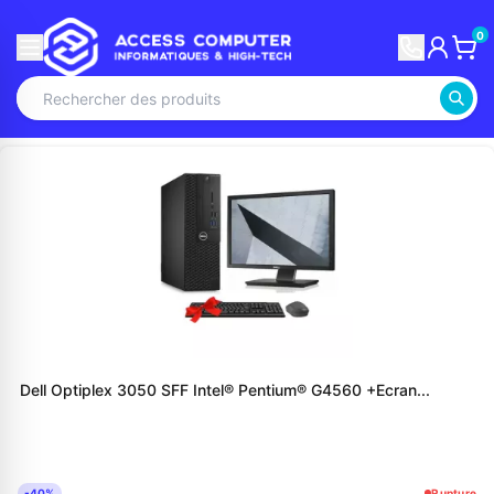
0
Dell Optiplex 3050 SFF Intel® Pentium® G4560 +Ecran...
-40%
Rupture