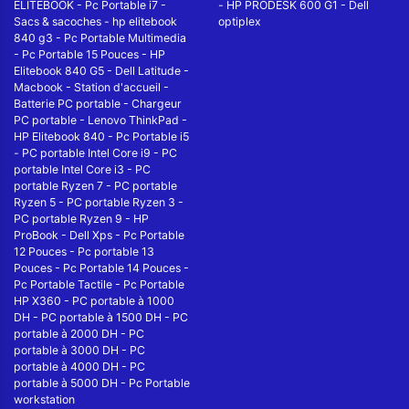
ELITEBOOK
-
Pc Portable i7
-
-
HP PRODESK 600 G1
-
Dell
Sacs & sacoches
-
hp elitebook
optiplex
840 g3
-
Pc Portable Multimedia
-
Pc Portable 15 Pouces
-
HP
Elitebook 840 G5
-
Dell Latitude
-
Macbook
-
Station d'accueil
-
Batterie PC portable
-
Chargeur
PC portable
-
Lenovo ThinkPad
-
HP Elitebook 840
-
Pc Portable i5
-
PC portable Intel Core i9
-
PC
portable Intel Core i3
-
PC
portable Ryzen 7
-
PC portable
Ryzen 5
-
PC portable Ryzen 3
-
PC portable Ryzen 9
-
HP
ProBook
-
Dell Xps
-
Pc Portable
12 Pouces
-
Pc portable 13
Pouces
-
Pc Portable 14 Pouces
-
Pc Portable Tactile
-
Pc Portable
HP X360
-
PC portable à 1000
DH
-
PC portable à 1500 DH
-
PC
portable à 2000 DH
-
PC
portable à 3000 DH
-
PC
portable à 4000 DH
-
PC
portable à 5000 DH
-
Pc Portable
workstation