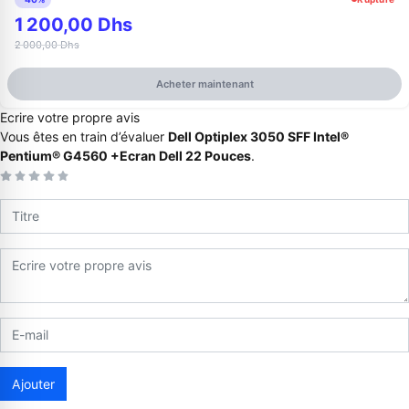
1 200,00 Dhs
2 000,00 Dhs
Acheter maintenant
Ecrire votre propre avis
Vous êtes en train d’évaluer
Dell Optiplex 3050 SFF Intel®
Pentium® G4560 +Ecran Dell 22 Pouces
.
Appelez-nous au
06 37 08 07 06
06 36 88 27 81
Ajouter