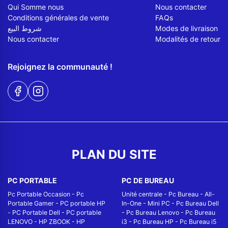
Qui Somme nous
Nous contacter
Conditions générales de vente
FAQs
شروط البيع
Modes de livraison
Nous contacter
Modalités de retour
Rejoignez la communauté !
PLAN DU SITE
PC PORTABLE
PC DE BUREAU
Pc Portable Occasion
-
Pc
Unité centrale
-
Pc Bureau
-
All-
Portable Gamer
-
PC portable HP
In-One
-
Mini PC
-
Pc Bureau Dell
-
PC Portable Dell
-
PC portable
-
Pc Bureau Lenovo
-
Pc Bureau
LENOVO
-
HP ZBOOK
-
HP
i3
-
Pc Bureau HP
-
Pc Bureau i5