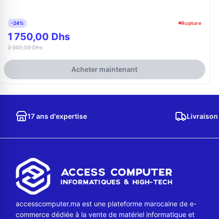
-24%
Rupture
1 750,00 Dhs
2 300,00 Dhs
Acheter maintenant
17 ans d'expertise
Livraison
accesscomputer.ma est une plateforme marocaine de e-
commerce dédiée à la vente de matériel informatique et