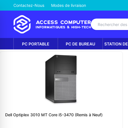
Contactez-Nous
Modes de livraison
PC PORTABLE
PC DE BUREAU
STATION DE
Dell Optiplex 3010 MT Core i5-3470 (Remis à Neuf)