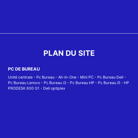
PLAN DU SITE
PC DE BUREAU
Unité centrale
-
Pc Bureau
-
All-In-One
-
Mini PC
-
Pc Bureau Dell
-
Pc Bureau Lenovo
-
Pc Bureau i3
-
Pc Bureau HP
-
Pc Bureau i5
-
HP
PRODESK 600 G1
-
Dell optiplex