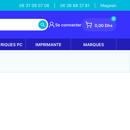
06 37 08 07 06
06 36 88 27 81
Magasin
|
|
0
Se connecter
0,00 Dhs
ÉRIQUES PC
IMPRIMANTE
MARQUES