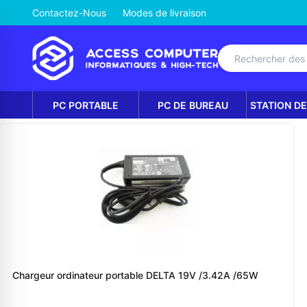
Contactez-Nous
Modes de livraison
PC PORTABLE
PC DE BUREAU
STATION DE
Chargeur ordinateur portable DELTA 19V /3.42A /65W