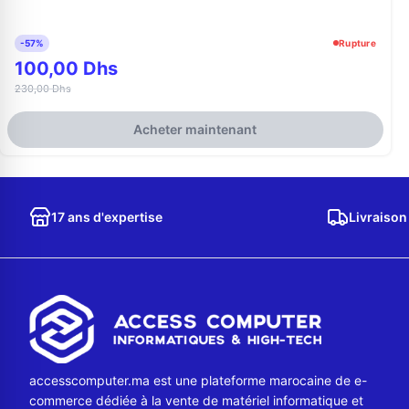
-57%
Rupture
100,00 Dhs
230,00 Dhs
Acheter maintenant
17 ans d'expertise
Livraison
accesscomputer.ma est une plateforme marocaine de e-
commerce dédiée à la vente de matériel informatique et