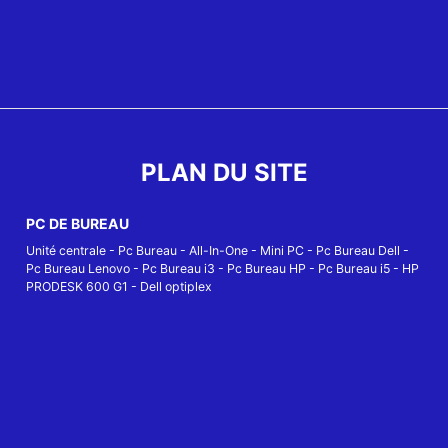
PLAN DU SITE
PC DE BUREAU
Unité centrale
-
Pc Bureau
-
All-In-One
-
Mini PC
-
Pc Bureau Dell
-
Pc Bureau Lenovo
-
Pc Bureau i3
-
Pc Bureau HP
-
Pc Bureau i5
-
HP
PRODESK 600 G1
-
Dell optiplex