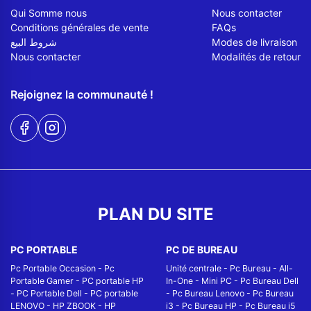
Qui Somme nous
Nous contacter
Conditions générales de vente
FAQs
شروط البيع
Modes de livraison
Nous contacter
Modalités de retour
Rejoignez la communauté !
PLAN DU SITE
PC PORTABLE
PC DE BUREAU
Pc Portable Occasion
-
Pc
Unité centrale
-
Pc Bureau
-
All-
Portable Gamer
-
PC portable HP
In-One
-
Mini PC
-
Pc Bureau Dell
-
PC Portable Dell
-
PC portable
-
Pc Bureau Lenovo
-
Pc Bureau
LENOVO
-
HP ZBOOK
-
HP
i3
-
Pc Bureau HP
-
Pc Bureau i5