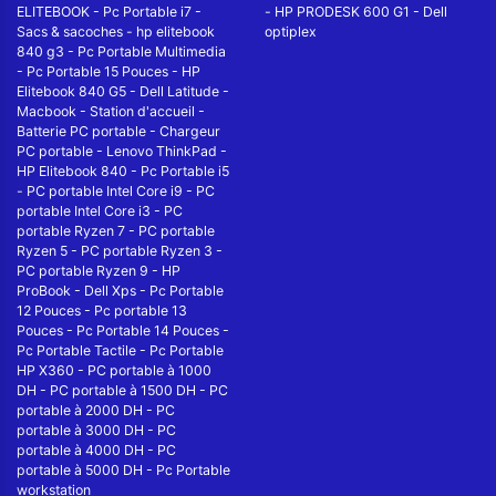
ELITEBOOK
-
Pc Portable i7
-
-
HP PRODESK 600 G1
-
Dell
Sacs & sacoches
-
hp elitebook
optiplex
840 g3
-
Pc Portable Multimedia
-
Pc Portable 15 Pouces
-
HP
Elitebook 840 G5
-
Dell Latitude
-
Macbook
-
Station d'accueil
-
Batterie PC portable
-
Chargeur
PC portable
-
Lenovo ThinkPad
-
HP Elitebook 840
-
Pc Portable i5
-
PC portable Intel Core i9
-
PC
portable Intel Core i3
-
PC
portable Ryzen 7
-
PC portable
Ryzen 5
-
PC portable Ryzen 3
-
PC portable Ryzen 9
-
HP
ProBook
-
Dell Xps
-
Pc Portable
12 Pouces
-
Pc portable 13
Pouces
-
Pc Portable 14 Pouces
-
Pc Portable Tactile
-
Pc Portable
HP X360
-
PC portable à 1000
DH
-
PC portable à 1500 DH
-
PC
portable à 2000 DH
-
PC
portable à 3000 DH
-
PC
portable à 4000 DH
-
PC
portable à 5000 DH
-
Pc Portable
workstation