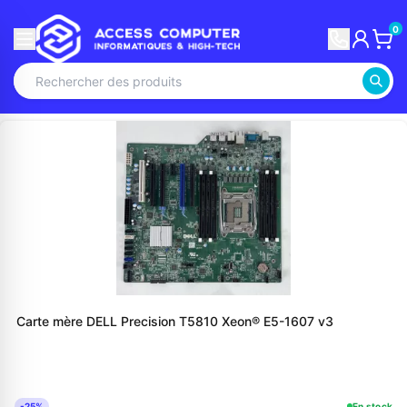
0
Carte mère DELL Precision T5810 Xeon® E5-1607 v3
-25%
En stock