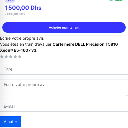
1 500,00 Dhs
2 000,00 Dhs
Acheter maintenant
Ecrire votre propre avis
Vous êtes en train d’évaluer
Carte mère DELL Precision T5810
Xeon® E5-1607 v3
.
Appelez-nous au
06 37 08 07 06
06 36 88 27 81
Ajouter