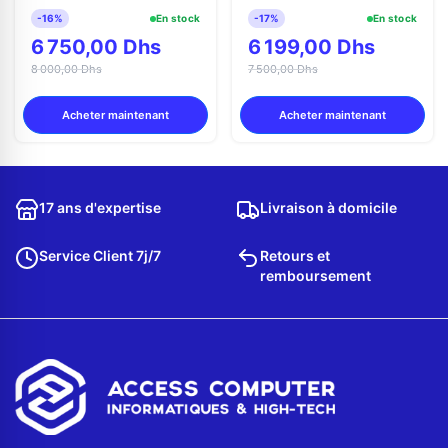
-16%
En stock
-17%
En stock
6 750,00 Dhs
6 199,00 Dhs
8 000,00 Dhs
7 500,00 Dhs
Acheter maintenant
Acheter maintenant
17 ans d'expertise
Livraison à domicile
Service Client 7j/7
Retours et
remboursement