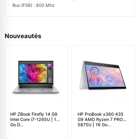
Bus (FSB) : 800 Mhz
Nouveautés
HP ZBook Firefly 14 G9
HP ProBook x360 435
Intel Core i7-1265U | 16
G9 AMD Ryzen 7 PRO
Go D...
5875U | 16 Go...