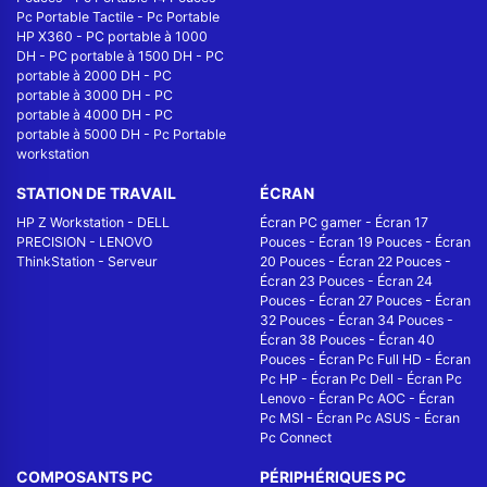
Pc Portable Tactile
-
Pc Portable
HP X360
-
PC portable à 1000
DH
-
PC portable à 1500 DH
-
PC
portable à 2000 DH
-
PC
portable à 3000 DH
-
PC
portable à 4000 DH
-
PC
portable à 5000 DH
-
Pc Portable
workstation
STATION DE TRAVAIL
ÉCRAN
HP Z Workstation
-
DELL
Écran PC gamer
-
Écran 17
PRECISION
-
LENOVO
Pouces
-
Écran 19 Pouces
-
Écran
ThinkStation
-
Serveur
20 Pouces
-
Écran 22 Pouces
-
Écran 23 Pouces
-
Écran 24
Pouces
-
Écran 27 Pouces
-
Écran
32 Pouces
-
Écran 34 Pouces
-
Écran 38 Pouces
-
Écran 40
Pouces
-
Écran Pc Full HD
-
Écran
Pc HP
-
Écran Pc Dell
-
Écran Pc
Lenovo
-
Écran Pc AOC
-
Écran
Pc MSI
-
Écran Pc ASUS
-
Écran
Pc Connect
COMPOSANTS PC
PÉRIPHÉRIQUES PC