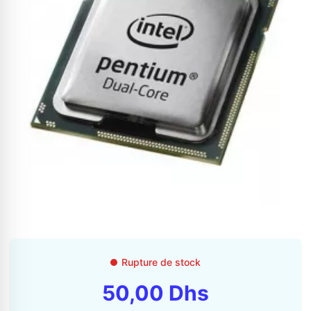
Appelez-nous au
06 37 08 07 06
06 36 88 27 81
Rupture de stock
50,00 Dhs