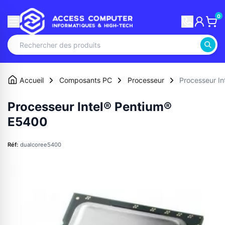
0
Accueil
Composants PC
Processeur
Processeur I
Processeur Intel® Pentium®
E5400
Réf:
dualcoree5400