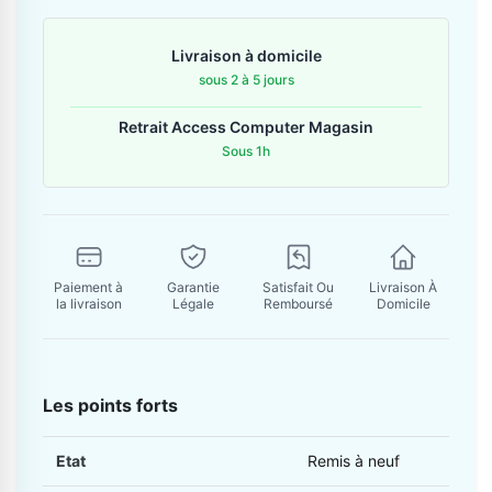
Contactez-nous
Livraison à domicile
Envoyer un message
sous 2 à 5 jours
Retrait Access Computer Magasin
Sous 1h
Paiement à
Garantie
Satisfait Ou
Livraison À
la livraison
Légale
Remboursé
Domicile
Les points forts
Etat
Remis à neuf