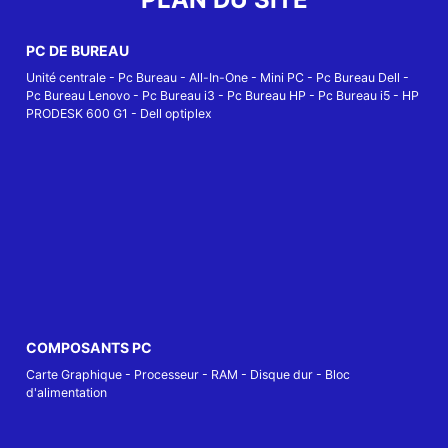
PC DE BUREAU
Unité centrale
-
Pc Bureau
-
All-In-One
-
Mini PC
-
Pc Bureau Dell
-
Pc Bureau Lenovo
-
Pc Bureau i3
-
Pc Bureau HP
-
Pc Bureau i5
-
HP
PRODESK 600 G1
-
Dell optiplex
COMPOSANTS PC
Carte Graphique
-
Processeur
-
RAM
-
Disque dur
-
Bloc
d'alimentation