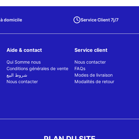
 à domicile
Service Client 7j/7
Aide & contact
Service client
Qui Somme nous
Nous contacter
Conditions générales de vente
FAQs
شروط البيع
Modes de livraison
Nous contacter
Modalités de retour
PLAN DU SITE