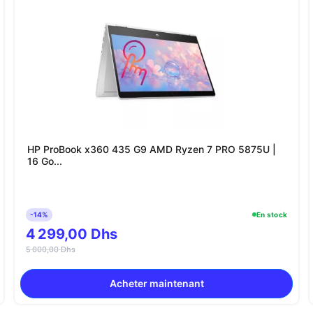
HP ProBook x360 435 G9 AMD Ryzen 7 PRO 5875U |
16 Go...
-14%
En stock
4 299,00 Dhs
5 000,00 Dhs
Acheter maintenant