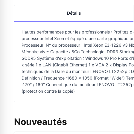
Détails
Hautes performances pour les professionnels : Profitez 
processeur Intel Xeon et équipé d'une carte graphique p
Processeur: N° du processeur : Intel Xeon E3-1226 v3 
Mémoire vive: Capacité : 8Go Technologie: DDR3 Stock
GDDR5 Système d'exploitation : Windows 10 Pro Ports d'E/S 
x série 1 x LAN (Gigabit Ethernet) 1 x VGA 2 x Display 
techniques de la Dalle du moniteur LENOVO LT2252p : Dal
Définition / Fréquence :1680 x 1050 (Format "Wide") Tem
:170° / 160° Connectique du moniteur LENOVO LT2252p : E
(protection contre la copie)
Nouveautés