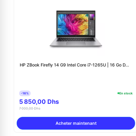
HP ZBook Firefly 14 G9 Intel Core i7-1265U | 16 Go D...
-16%
En stock
5 850,00 Dhs
7 000,00 Dhs
Acheter maintenant