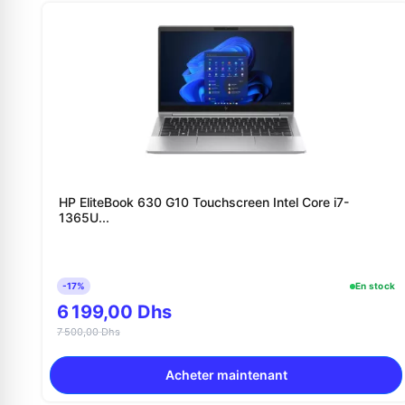
HP EliteBook 630 G10 Touchscreen Intel Core i7-
1365U...
-17%
En stock
6 199,00 Dhs
7 500,00 Dhs
Acheter maintenant