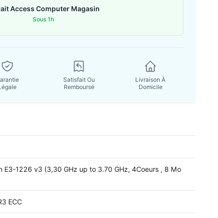
rait Access Computer Magasin
Sous 1h
arantie
Satisfait Ou
Livraison À
Légale
Remboursé
Domicile
on E3-1226 v3 (3,30 GHz up to 3.70 GHz, 4Coeurs , 8 Mo
R3 ECC