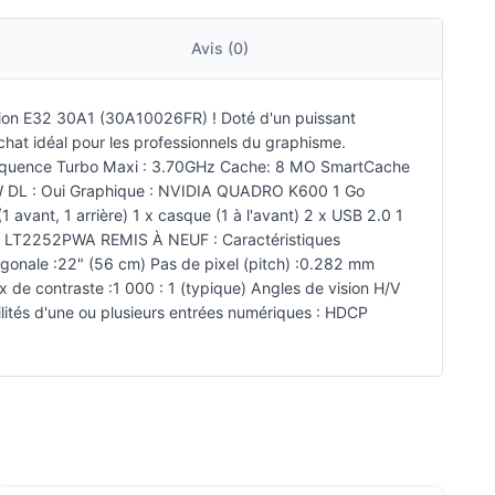
Avis (0)
ation E32 30A1 (30A10026FR) ! Doté d'un puissant
hat idéal pour les professionnels du graphisme.
Fréquence Turbo Maxi : 3.70GHz Cache: 8 MO SmartCache
W DL : Oui Graphique : NVIDIA QUADRO K600 1 Go
 avant, 1 arrière) 1 x casque (1 à l'avant) 2 x USB 2.0 1
NOVO LT2252PWA REMIS À NEUF : Caractéristiques
gonale :22" (56 cm) Pas de pixel (pitch) :0.282 mm
de contraste :1 000 : 1 (typique) Angles de vision H/V
ités d'une ou plusieurs entrées numériques : HDCP