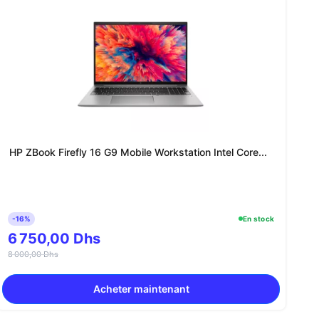
HP ZBook Firefly 16 G9 Mobile Workstation Intel Core...
-16%
En stock
6 750,00 Dhs
8 000,00 Dhs
Acheter maintenant