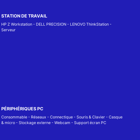
STATION DE TRAVAIL
HP Z Workstation
-
DELL PRECISION
-
LENOVO ThinkStation
-
Serveur
PÉRIPHÉRIQUES PC
Consommable
-
Réseaux - Connectique
-
Souris & Clavier
-
Casque
& micro
-
Stockage externe
-
Webcam
-
Support écran PC