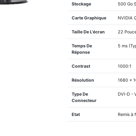
Stockage
500 Go 
Carte Graphique
NVIDIA 
Taille De L'écran
22 Pouc
Temps De
5 ms (Ty
Réponse
Contrast
1000:1
Résolution
1680 x 1
Type De
DVI-D - 
Connecteur
Etat
Remis à 