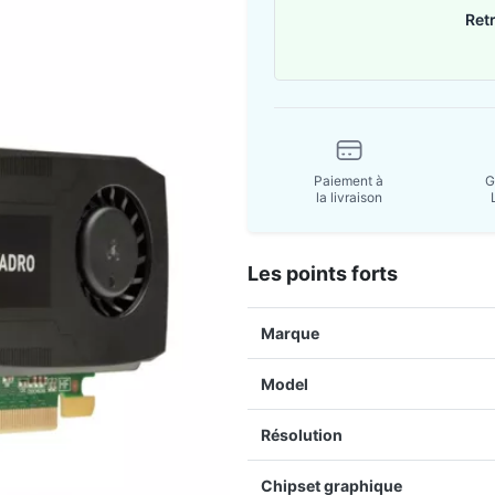
Ret
Paiement à
G
la livraison
Les points forts
Marque
Model
Résolution
Chipset graphique