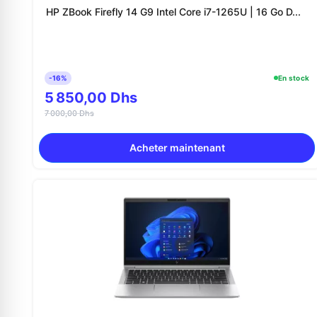
HP ZBook Firefly 14 G9 Intel Core i7-1265U | 16 Go D...
-16%
En stock
5 850,00 Dhs
7 000,00 Dhs
Acheter maintenant