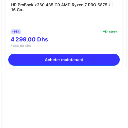
HP ProBook x360 435 G9 AMD Ryzen 7 PRO 5875U |
16 Go...
-14%
En stock
4 299,00 Dhs
5 000,00 Dhs
Acheter maintenant