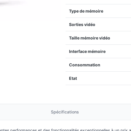
Type de mémoire
Sorties vidéo
Taille mémoire vidéo
Interface mémoire
Consommation
Etat
Spécifications
tes performances et des fonctionnalités exceptionnelles à un prix 