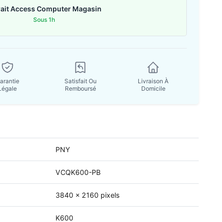
rait Access Computer Magasin
Sous 1h
arantie
Satisfait Ou
Livraison À
Légale
Remboursé
Domicile
PNY
VCQK600-PB
3840 x 2160 pixels
K600