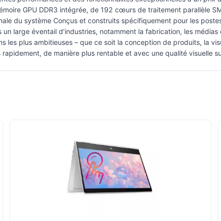
 mémoire GPU DDR3 intégrée, de 192 cœurs de traitement parallèle S
aximale du système Conçus et construits spécifiquement pour les pos
un large éventail d’industries, notamment la fabrication, les médias et
ns les plus ambitieuses – que ce soit la conception de produits, la visua
s rapidement, de manière plus rentable et avec une qualité visuelle s