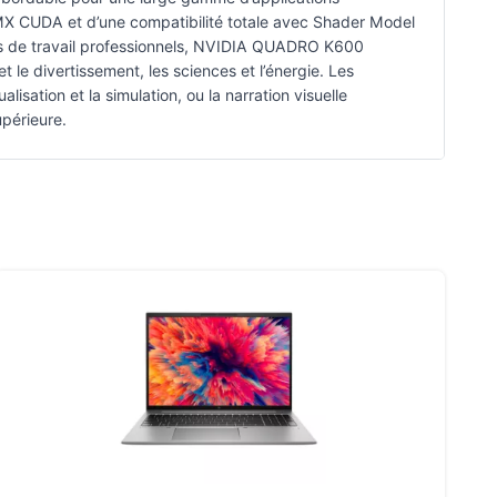
MX CUDA et d’une compatibilité totale avec Shader Model
tes de travail professionnels, NVIDIA QUADRO K600
 le divertissement, les sciences et l’énergie. Les
lisation et la simulation, ou la narration visuelle
upérieure.