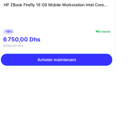
HP ZBook Firefly 16 G9 Mobile Workstation Intel Core...
-16%
En stock
6 750,00 Dhs
8 000,00 Dhs
Acheter maintenant