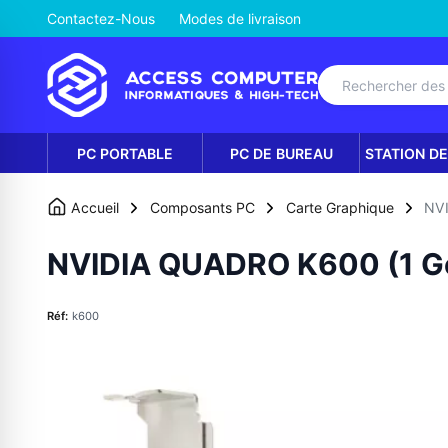
Contactez-Nous
Modes de livraison
PC PORTABLE
PC DE BUREAU
STATION DE
Accueil
Composants PC
Carte Graphique
NV
NVIDIA QUADRO K600 (1 
Réf:
k600