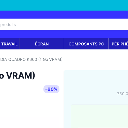
 TRAVAIL
ÉCRAN
COMPOSANTS PC
PÉRIPH
IDIA QUADRO K600 (1 Go VRAM)
Go VRAM)
-60%
750,