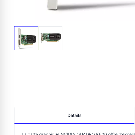
Détails
La carte graphique NVIDIA QUADRO K600 offre d’excellen