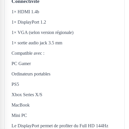
Connectivité
1× HDMI 1.4b
1× DisplayPort 1.2
1× VGA (selon version régionale)
1× sortie audio jack 3.5 mm
Compatible avec :
PC Gamer
Ordinateurs portables
PS5
Xbox Series X/S
MacBook
Mini PC
Le DisplayPort permet de profiter du Full HD 144Hz