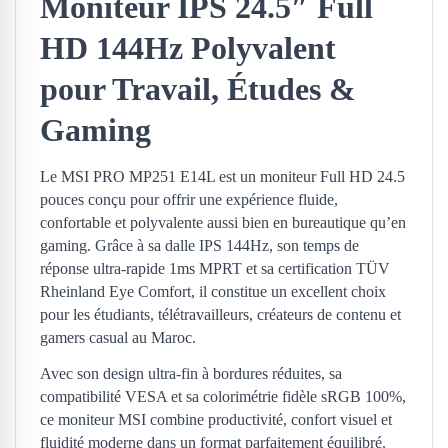
Moniteur IPS 24.5″ Full
HD 144Hz Polyvalent
pour Travail, Études &
Gaming
Le MSI PRO MP251 E14L est un moniteur Full HD 24.5
pouces conçu pour offrir une expérience fluide,
confortable et polyvalente aussi bien en bureautique qu’en
gaming. Grâce à sa dalle IPS 144Hz, son temps de
réponse ultra-rapide 1ms MPRT et sa certification TÜV
Rheinland Eye Comfort, il constitue un excellent choix
pour les étudiants, télétravailleurs, créateurs de contenu et
gamers casual au Maroc.
Avec son design ultra-fin à bordures réduites, sa
compatibilité VESA et sa colorimétrie fidèle sRGB 100%,
ce moniteur MSI combine productivité, confort visuel et
fluidité moderne dans un format parfaitement équilibré.