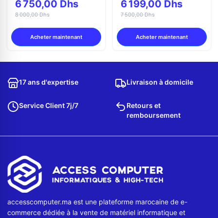
6 750,00 Dhs
6 199,00 Dhs
8 000,00 Dhs
7 500,00 Dhs
Acheter maintenant
Acheter maintenant
17 ans d'expertise
Livraison à domicile
Service Client 7j/7
Retours et
remboursement
accesscomputer.ma est une plateforme marocaine de e-
commerce dédiée à la vente de matériel informatique et