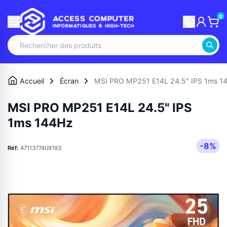
0
Accueil
Écran
MSI PRO MP251 E14L 24.5" IPS 1ms 1
MSI PRO MP251 E14L 24.5" IPS
1ms 144Hz
-8%
Réf:
4711377409193