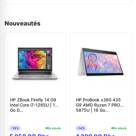
Nouveautés
HP ZBook Firefly 14 G9
HP ProBook x360 435
Intel Core i7-1265U | 16
G9 AMD Ryzen 7 PRO
Go D...
5875U | 16 Go...
-16%
En stock
-14%
En stock