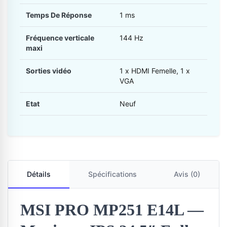
Temps De Réponse
1 ms
Fréquence verticale
144 Hz
maxi
Sorties vidéo
1 x HDMI Femelle, 1 x
VGA
Etat
Neuf
Détails
Spécifications
Avis (0)
MSI PRO MP251 E14L —