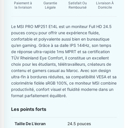
Paiement à
Garantie
Satisfait Ou
Livraison À
la livraison
Légale
Remboursé
Domicile
Le MSI PRO MP251 E14L est un moniteur Full HD 24.5
pouces conçu pour offrir une expérience fluide,
confortable et polyvalente aussi bien en bureautique
qu’en gaming. Grâce à sa dalle IPS 144Hz, son temps
de réponse ultra-rapide 1ms MPRT et sa certification
TÜV Rheinland Eye Comfort, il constitue un excellent
choix pour les étudiants, télétravailleurs, créateurs de
contenu et gamers casual au Maroc. Avec son design
ultra-fin à bordures réduites, sa compatibilité VESA et sa
colorimétrie fidèle sRGB 100%, ce moniteur MSI combine
productivité, confort visuel et fluidité moderne dans un
format parfaitement équilibré.
Les points forts
Taille De L'écran
24.5 pouces