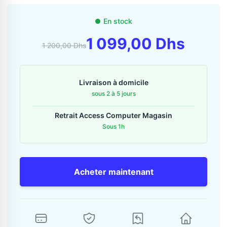
Contactez-nous
En stock
Envoyer un message
1 099,00 Dhs
1 200,00 Dhs
Livraison à domicile
sous 2 à 5 jours
Retrait Access Computer Magasin
Sous 1h
Acheter maintenant