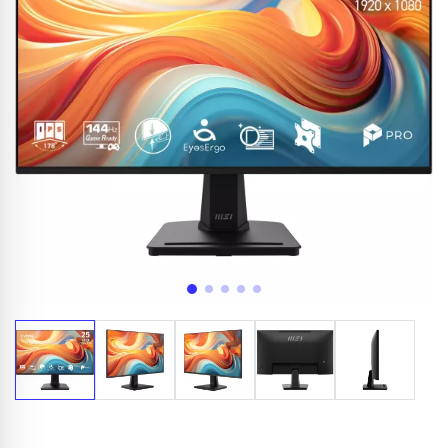
Appelez-nous au
06 37 08 07 06
06 36 88 27 81