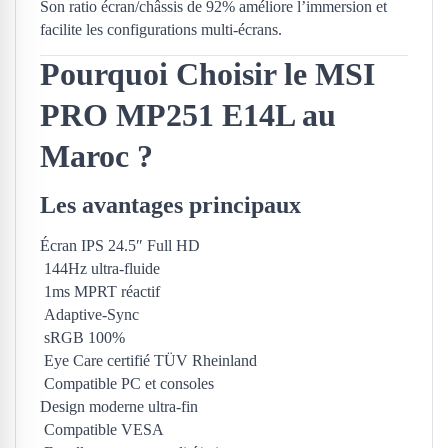
Son ratio écran/châssis de 92% améliore l’immersion et
facilite les configurations multi-écrans.
Pourquoi Choisir le MSI
PRO MP251 E14L au
Maroc ?
Les avantages principaux
Écran IPS 24.5″ Full HD
144Hz ultra-fluide
1ms MPRT réactif
Adaptive-Sync
sRGB 100%
Eye Care certifié TÜV Rheinland
Compatible PC et consoles
Design moderne ultra-fin
Compatible VESA