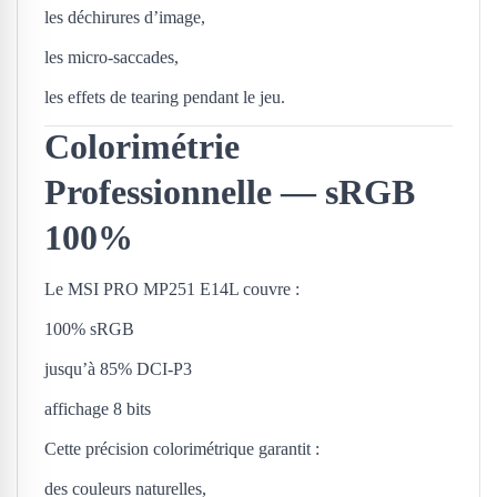
les déchirures d’image,
les micro-saccades,
les effets de tearing pendant le jeu.
Colorimétrie
Professionnelle — sRGB
100%
Le MSI PRO MP251 E14L couvre :
100% sRGB
jusqu’à 85% DCI-P3
affichage 8 bits
Cette précision colorimétrique garantit :
des couleurs naturelles,