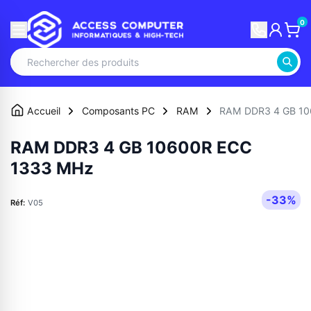
0
Accueil
Composants PC
RAM
RAM DDR3 4 GB 10
RAM DDR3 4 GB 10600R ECC
1333 MHz
-33%
Réf:
V05