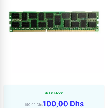
Appelez-nous au
06 37 08 07 06
06 36 88 27 81
En stock
100,00 Dhs
150,00 Dhs