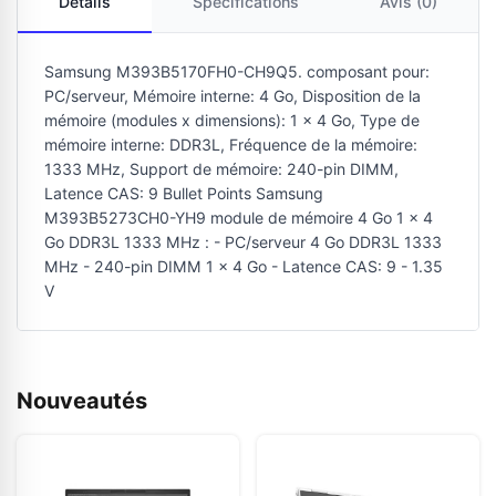
Détails
Spécifications
Avis (0)
Samsung M393B5170FH0-CH9Q5. composant pour:
PC/serveur, Mémoire interne: 4 Go, Disposition de la
mémoire (modules x dimensions): 1 x 4 Go, Type de
mémoire interne: DDR3L, Fréquence de la mémoire:
1333 MHz, Support de mémoire: 240-pin DIMM,
Latence CAS: 9 Bullet Points Samsung
M393B5273CH0-YH9 module de mémoire 4 Go 1 x 4
Go DDR3L 1333 MHz : - PC/serveur 4 Go DDR3L 1333
MHz - 240-pin DIMM 1 x 4 Go - Latence CAS: 9 - 1.35
V
Nouveautés