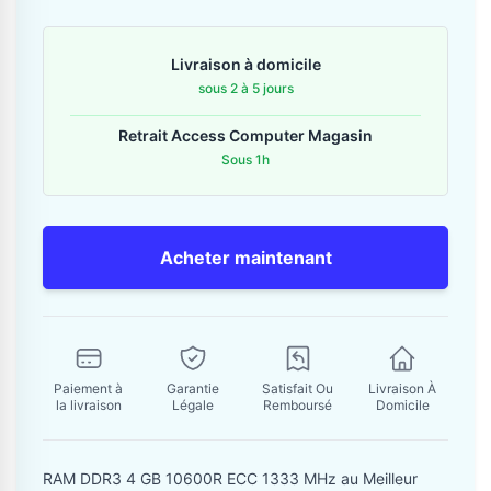
Contactez-nous
Livraison à domicile
Envoyer un message
sous 2 à 5 jours
Retrait Access Computer Magasin
Sous 1h
Acheter maintenant
Paiement à
Garantie
Satisfait Ou
Livraison À
la livraison
Légale
Remboursé
Domicile
RAM DDR3 4 GB 10600R ECC 1333 MHz au Meilleur