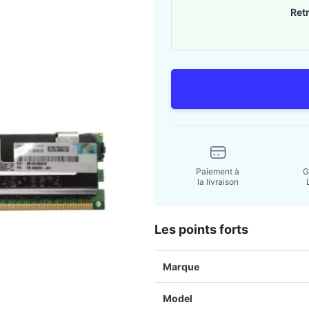
Ret
Paiement à
G
la livraison
Les points forts
Marque
Model