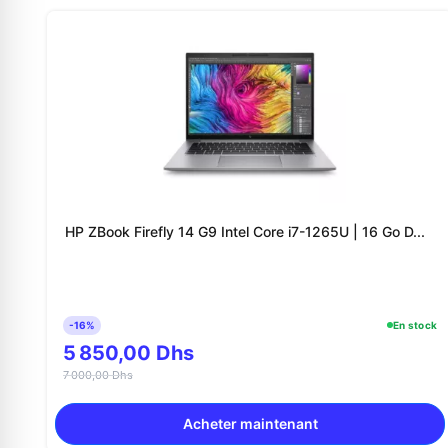
HP ZBook Firefly 14 G9 Intel Core i7-1265U | 16 Go D...
-16%
En stock
5 850,00 Dhs
7 000,00 Dhs
Acheter maintenant