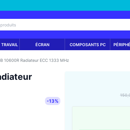
 TRAVAIL
ÉCRAN
COMPOSANTS PC
PÉRIPH
B 10600R Radiateur ECC 1333 MHz
diateur
150,
-13%