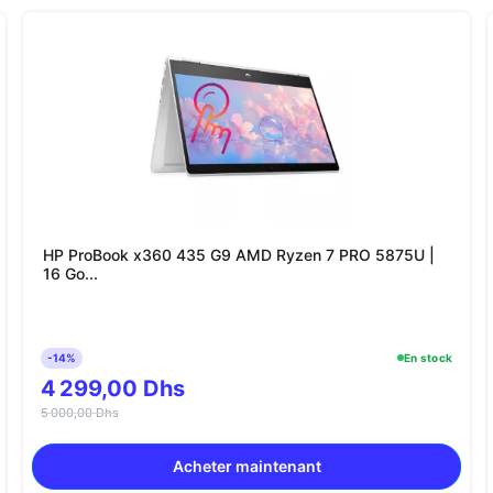
HP ProBook x360 435 G9 AMD Ryzen 7 PRO 5875U |
16 Go...
-14%
En stock
4 299,00 Dhs
5 000,00 Dhs
Acheter maintenant