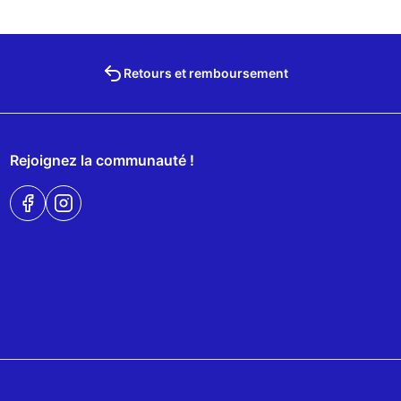
Retours et remboursement
Rejoignez la communauté !