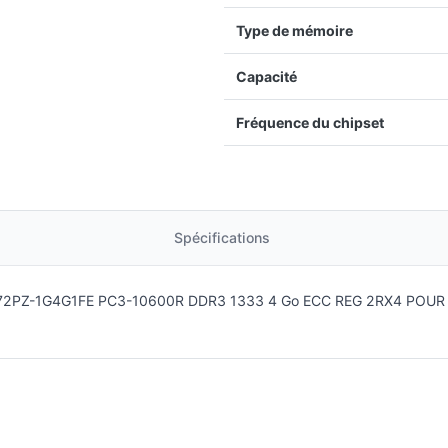
Type de mémoire
Capacité
Fréquence du chipset
Spécifications
51272PZ-1G4G1FE PC3-10600R DDR3 1333 4 Go ECC REG 2RX4 PO