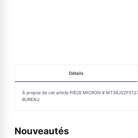
Détails
À propos de cet article PIÈCE MICRON # MT36JSZF
BUREAU
Nouveautés