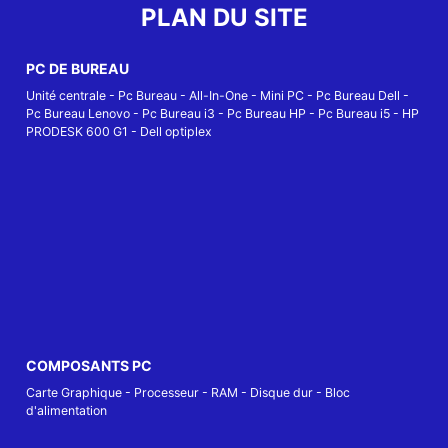
PLAN DU SITE
PC DE BUREAU
Unité centrale
-
Pc Bureau
-
All-In-One
-
Mini PC
-
Pc Bureau Dell
-
Pc Bureau Lenovo
-
Pc Bureau i3
-
Pc Bureau HP
-
Pc Bureau i5
-
HP
PRODESK 600 G1
-
Dell optiplex
COMPOSANTS PC
Carte Graphique
-
Processeur
-
RAM
-
Disque dur
-
Bloc
d'alimentation