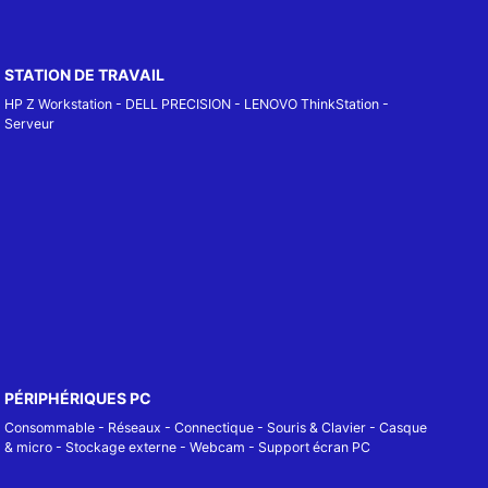
STATION DE TRAVAIL
HP Z Workstation
-
DELL PRECISION
-
LENOVO ThinkStation
-
Serveur
PÉRIPHÉRIQUES PC
Consommable
-
Réseaux - Connectique
-
Souris & Clavier
-
Casque
& micro
-
Stockage externe
-
Webcam
-
Support écran PC