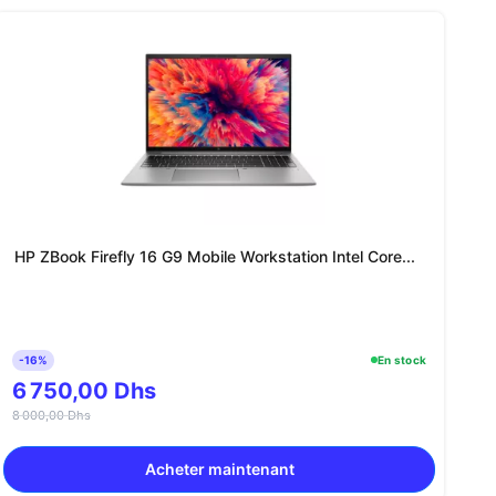
HP ZBook Firefly 16 G9 Mobile Workstation Intel Core...
-16%
En stock
6 750,00 Dhs
8 000,00 Dhs
Acheter maintenant