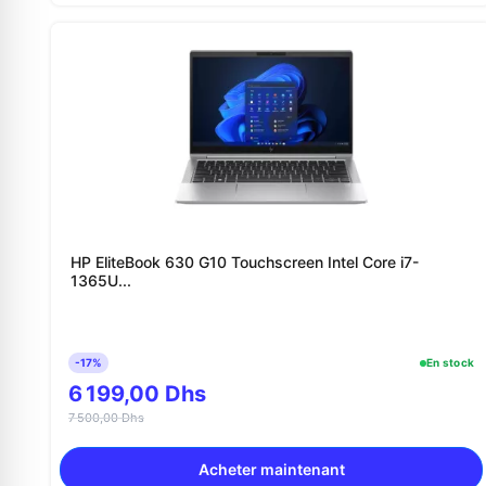
HP EliteBook 630 G10 Touchscreen Intel Core i7-
1365U...
-17%
En stock
6 199,00 Dhs
7 500,00 Dhs
Acheter maintenant