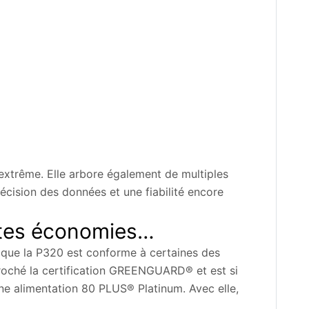
extrême. Elle arbore également de multiples
écision des données et une fiabilité encore
ntes économies…
ir que la P320 est conforme à certaines des
croché la certification GREENGUARD® et est si
ne alimentation 80 PLUS® Platinum. Avec elle,