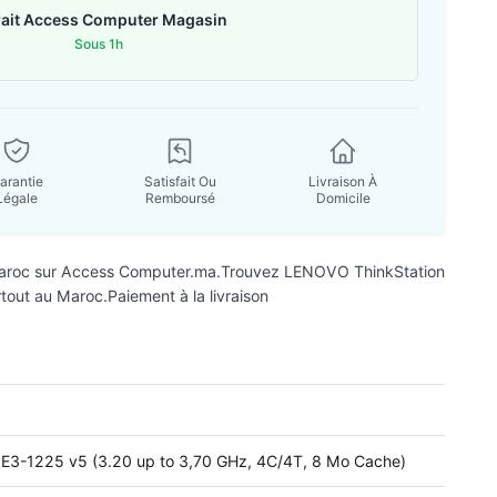
rait Access Computer Magasin
Sous 1h
arantie
Satisfait Ou
Livraison À
Légale
Remboursé
Domicile
roc sur Access Computer.ma.Trouvez LENOVO ThinkStation
tout au Maroc.Paiement à la livraison
n E3-1225 v5 (3.20 up to 3,70 GHz, 4C/4T, 8 Mo Cache)