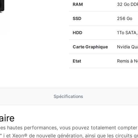
RAM
32 Go DD
SSD
256 Go
HDD
1To SATA,
Carte Graphique
Nvidia Q
Etat
Remis à N
Spécifications
aire
 des hautes performances, vous pouvez totalement compter 
 i et Xeon® de nouvelle génération, ainsi que les circuits