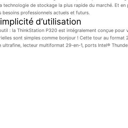
la technologie de stockage la plus rapide du marché. Et en pl
 besoins professionnels actuels et futurs.
mplicité d’utilisation
l : la ThinkStation P320 est intégralement conçue pour vous
térielles sont simples comme bonjour ! Cette tour au format
e ultrafine, lecteur multiformat 29-en-1, ports Intel® Thund