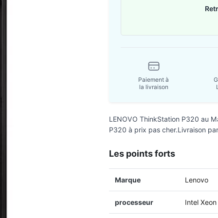
Ret
Paiement à
G
la livraison
LENOVO ThinkStation P320 au Ma
P320 à prix pas cher.Livraison par
Les points forts
Marque
Lenovo
processeur
Intel Xeo