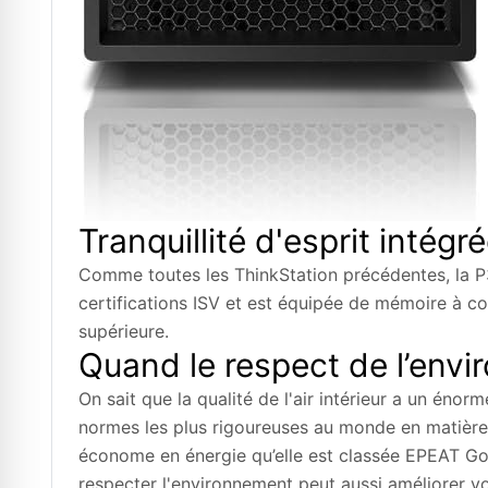
Tranquillité d'esprit intégr
Comme toutes les ThinkStation précédentes, la P3
certifications ISV et est équipée de mémoire à co
supérieure.
Quand le respect de l’env
On sait que la qualité de l'air intérieur a un éno
normes les plus rigoureuses au monde en matière 
économe en énergie qu’elle est classée EPEAT Gol
respecter l'environnement peut aussi améliorer vos