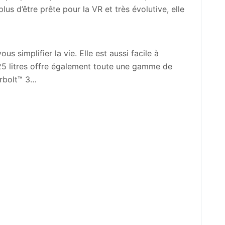
us d’être prête pour la VR et très évolutive, elle
 simplifier la vie. Elle est aussi facile à
 25 litres offre également toute une gamme de
erbolt™ 3…