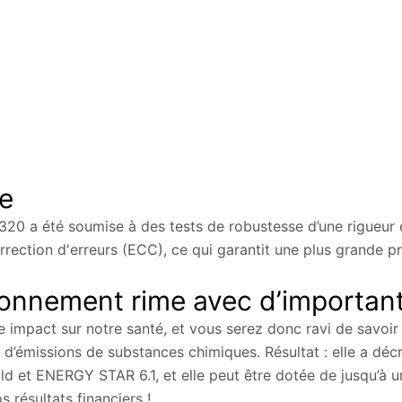
ée
20 a été soumise à des tests de robustesse d’une rigueur 
rrection d'erreurs (ECC), ce qui garantit une plus grande pr
ironnement rime avec d’importa
rme impact sur notre santé, et vous serez donc ravi de savo
d’émissions de substances chimiques. Résultat : elle a dé
d et ENERGY STAR 6.1, et elle peut être dotée de jusqu’à u
 résultats financiers !