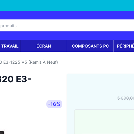
 TRAVAIL
ÉCRAN
COMPOSANTS PC
PÉRIPH
20 E3-1225 V5 (Remis À Neuf)
P320 E3-
5 000,0
-16%