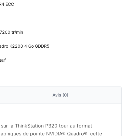
R4 ECC
7200 tr/min
uadro K2200 4 Go GDDR5
euf
Avis (0)
sur la ThinkStation P320 tour au format
 graphiques de pointe NVIDIA® Quadro®, cette