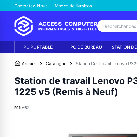
Contactez-Nous
Modes de livraison
PC PORTABLE
PC DE BUREAU
STATION DE
Accueil
Catalogue
Station De Travail Lenovo P3
Station de travail Lenovo 
1225 v5 (Remis à Neuf)
Réf:
w52