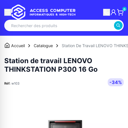
0
Accueil
Catalogue
Station De Travail LENOVO THIN
Station de travail LENOVO
THINKSTATION P300 16 Go
-34%
Réf:
w103