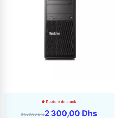
Appelez-nous au
06 37 08 07 06
06 36 88 27 81
Rupture de stock
2 300,00 Dhs
3 500,00 Dhs