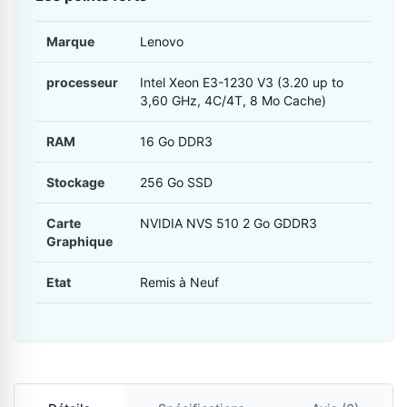
Marque
Lenovo
processeur
Intel Xeon E3-1230 V3 (3.20 up to
3,60 GHz, 4C/4T, 8 Mo Cache)
RAM
16 Go DDR3
Stockage
256 Go SSD
Carte
NVIDIA NVS 510 2 Go GDDR3
Graphique
Etat
Remis à Neuf