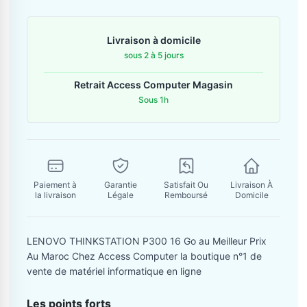
Contactez-nous
Livraison à domicile
Envoyer un message
sous 2 à 5 jours
Retrait Access Computer Magasin
Sous 1h
Paiement à
Garantie
Satisfait Ou
Livraison À
la livraison
Légale
Remboursé
Domicile
LENOVO THINKSTATION P300 16 Go au Meilleur Prix
Au Maroc Chez Access Computer la boutique n°1 de
vente de matériel informatique en ligne
Les points forts