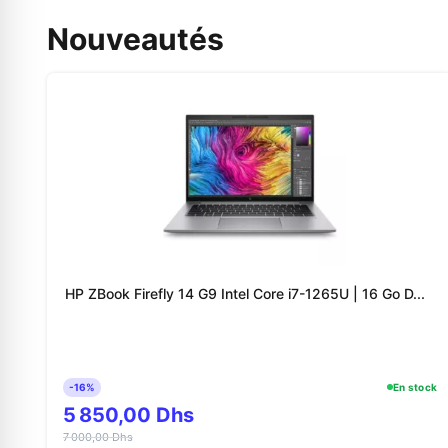
Nouveautés
HP ZBook Firefly 14 G9 Intel Core i7-1265U | 16 Go D...
-16%
En stock
5 850,00 Dhs
7 000,00 Dhs