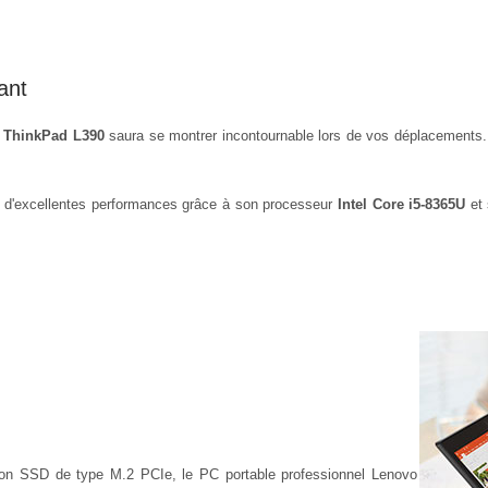
ant
 ThinkPad L390
saura se montrer incontournable lors de vos déplacements.
d'excellentes performances grâce à son processeur
Intel Core i5-8365U
et 
on SSD de type M.2 PCIe, le PC portable professionnel Lenovo