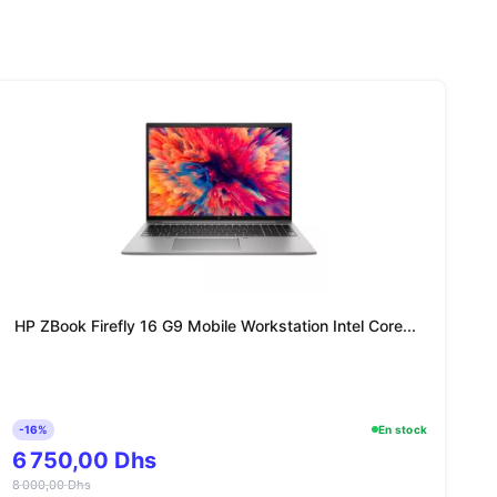
HP ZBook Firefly 16 G9 Mobile Workstation Intel Core...
-16%
En stock
6 750,00 Dhs
8 000,00 Dhs