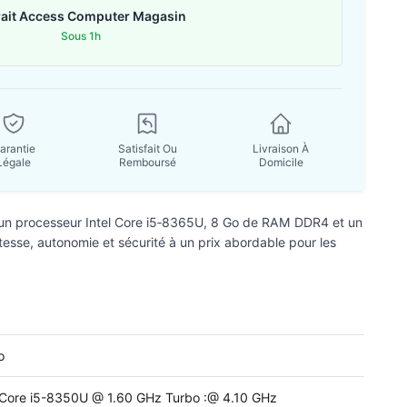
rait Access Computer Magasin
Sous 1h
arantie
Satisfait Ou
Livraison À
Légale
Remboursé
Domicile
un processeur Intel Core i5‑8365U, 8 Go de RAM DDR4 et un
sse, autonomie et sécurité à un prix abordable pour les
o
 Core i5-8350U @ 1.60 GHz Turbo :@ 4.10 GHz