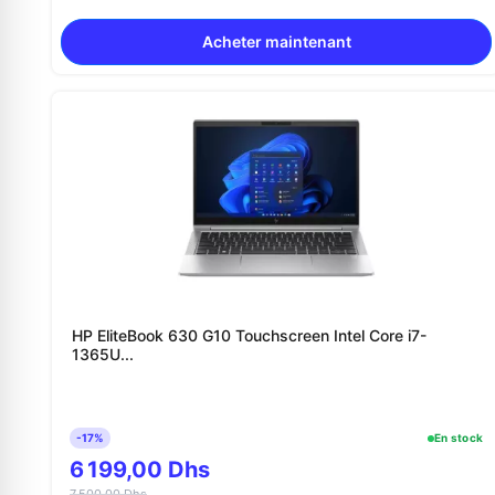
Acheter maintenant
HP EliteBook 630 G10 Touchscreen Intel Core i7-
1365U...
-17%
En stock
6 199,00 Dhs
7 500,00 Dhs