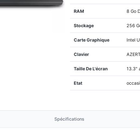
RAM
8 Go 
Stockage
256 G
Carte Graphique
Intel 
Clavier
AZER
Taille De L'écran
13.3" 
Etat
occas
Spécifications