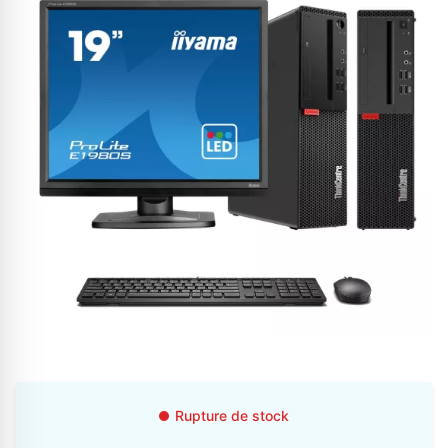
Appelez-nous au
06 37 08 07 06
06 36 88 27 81
Rupture de stock