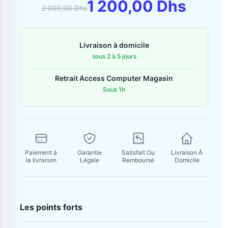
Contactez-nous
1 200,00 Dhs
2 000,00 Dhs
Envoyer un message
Livraison à domicile
sous 2 à 5 jours
Retrait Access Computer Magasin
Sous 1h
Paiement à
Garantie
Satisfait Ou
Livraison À
la livraison
Légale
Remboursé
Domicile
Les points forts