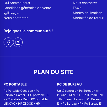
Qui Somme nous
Nous contacter
Conditions générales de vente
FAQs
شروط البيع
Modes de livraison
Nous contacter
Modalités de retour
Rejoignez la communauté !
PLAN DU SITE
PC PORTABLE
PC DE BUREAU
Pc Portable Occasion
-
Pc
Unité centrale
-
Pc Bureau
-
All-
Portable Gamer
-
PC portable HP
In-One
-
Mini PC
-
Pc Bureau Dell
-
PC Portable Dell
-
PC portable
-
Pc Bureau Lenovo
-
Pc Bureau
LENOVO
-
HP ZBOOK
-
HP
i3
-
Pc Bureau HP
-
Pc Bureau i5