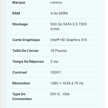
Marque
Lenovo
RAM
4 Go DDR4
Stockage
500 Go SATA 3.5 7200
tr/min
Carte Graphique
Intel® HD Graphics 510
Taille De L'écran
19 Pouces
Temps De Réponse
5 ms
Contrast
1000:1
Résolution
1280 x 1024 à 75 Hz
Type De
DVI-D , VGA
Connecteur