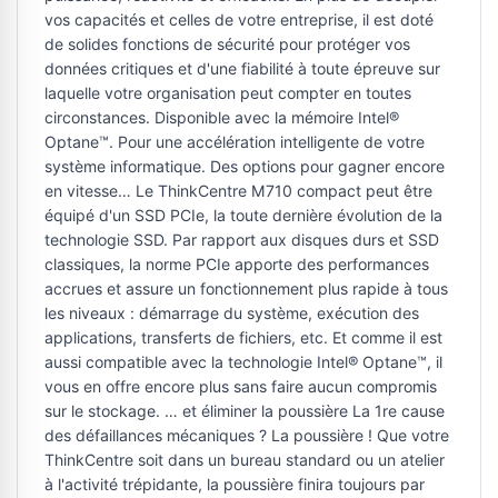
vos capacités et celles de votre entreprise, il est doté
de solides fonctions de sécurité pour protéger vos
données critiques et d'une fiabilité à toute épreuve sur
laquelle votre organisation peut compter en toutes
circonstances. ​ Disponible avec la mémoire Intel®
Optane™. Pour une accélération intelligente de votre
système informatique. Des options pour gagner encore
en vitesse… Le ThinkCentre M710 compact peut être
équipé d'un SSD PCIe, la toute dernière évolution de la
technologie SSD. Par rapport aux disques durs et SSD
classiques, la norme PCIe apporte des performances
accrues et assure un fonctionnement plus rapide à tous
les niveaux : démarrage du système, exécution des
applications, transferts de fichiers, etc. Et comme il est
aussi compatible avec la technologie Intel® Optane™, il
vous en offre encore plus sans faire aucun compromis
sur le stockage. … et éliminer la poussière La 1re cause
des défaillances mécaniques ? La poussière ! Que votre
ThinkCentre soit dans un bureau standard ou un atelier
à l'activité trépidante, la poussière finira toujours par