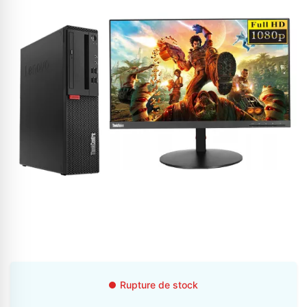
Appelez-nous au
06 37 08 07 06
06 36 88 27 81
Rupture de stock