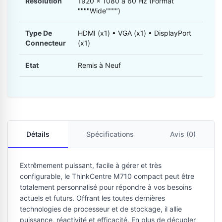
Résolution
1920 x 1080 à 60 Hz (Format
""""Wide"""")
Type De
HDMI (x1) • VGA (x1) • DisplayPort
Connecteur
(x1)
Etat
Remis à Neuf
Détails
Spécifications
Avis (0)
Extrêmement puissant, facile à gérer et très
configurable, le ThinkCentre M710 compact peut être
totalement personnalisé pour répondre à vos besoins
actuels et futurs. Offrant les toutes dernières
technologies de processeur et de stockage, il allie
puissance, réactivité et efficacité. En plus de décupler