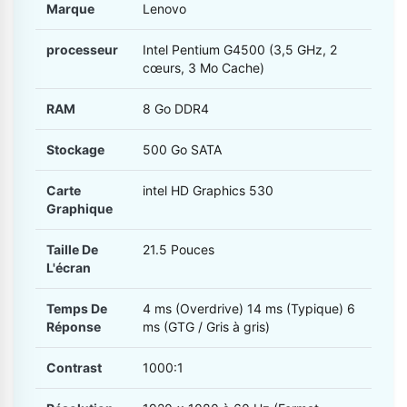
Marque
Lenovo
processeur
Intel Pentium G4500 (3,5 GHz, 2
cœurs, 3 Mo Cache)
RAM
8 Go DDR4
Stockage
500 Go SATA
Carte
intel HD Graphics 530
Graphique
Taille De
21.5 Pouces
L'écran
Temps De
4 ms (Overdrive) 14 ms (Typique) 6
Réponse
ms (GTG / Gris à gris)
Contrast
1000:1