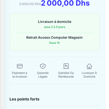
Contactez-nous
2 000,00 Dhs
2 400,00 Dhs
Envoyer un message
Livraison à domicile
sous 2 à 5 jours
Retrait Access Computer Magasin
Sous 1h
Paiement à
Garantie
Satisfait Ou
Livraison À
la livraison
Légale
Remboursé
Domicile
Les points forts