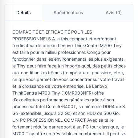
Détails
Spécifications
Avis (0)
COMPACITÉ ET EFFICACITÉ POUR LES
PROFESSIONNELS A la fois compact et performant
l'ordinateur de bureau Lenovo ThinkCentre M700 Tiny
est taillé pour le milieu professionnel. Conçu pour
fonctionner dans les environnements les plus exigeants,
le Tiny peut faire face à n’importe quoi, des petits chocs
aux conditions extrêmes (température, poussière, etc.),
ce qui vous permet de vous concentrer sur votre travail
et la croissance de votre entreprise. Le Lenovo
ThinkCentre M700 Tiny (10MR003NFR) offre
d'excellentes performances générales grâce à son
processeur Intel Core i5-6400T, sa mémoire DDR4 de 8
Go (extensible jusqu'à 32 Go) et son HDD de 500 Go.
UN PC PROFESSIONNEL COMPACT Avec sa taille
fortement réduite par rapport à un PC tour classique, le
M700 Tiny offre un très faible encombrement. Il peut se