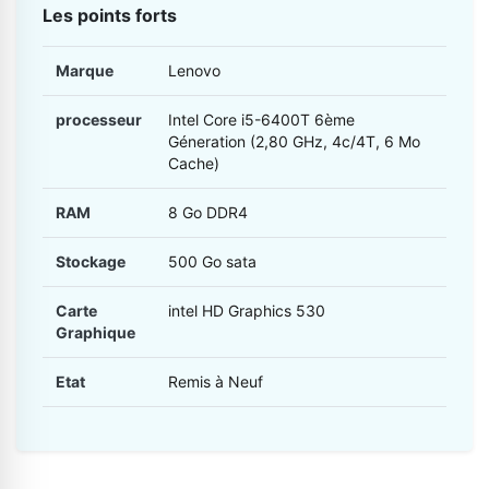
Les points forts
Marque
Lenovo
processeur
Intel Core i5-6400T 6ème
Géneration (2,80 GHz, 4c/4T, 6 Mo
Cache)
RAM
8 Go DDR4
Stockage
500 Go sata
Carte
intel HD Graphics 530
Graphique
Etat
Remis à Neuf