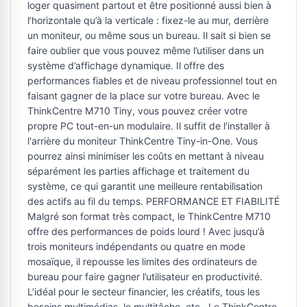
loger quasiment partout et être positionné aussi bien à
l’horizontale qu’à la verticale : fixez-le au mur, derrière
un moniteur, ou même sous un bureau. Il sait si bien se
faire oublier que vous pouvez même l’utiliser dans un
système d’affichage dynamique. Il offre des
performances fiables et de niveau professionnel tout en
faisant gagner de la place sur votre bureau. Avec le
ThinkCentre M710 Tiny, vous pouvez créer votre
propre PC tout-en-un modulaire. Il suffit de l’installer à
l'arrière du moniteur ThinkCentre Tiny-in-One. Vous
pourrez ainsi minimiser les coûts en mettant à niveau
séparément les parties affichage et traitement du
système, ce qui garantit une meilleure rentabilisation
des actifs au fil du temps. PERFORMANCE ET FIABILITÉ
Malgré son format très compact, le ThinkCentre M710
offre des performances de poids lourd ! Avec jusqu’à
trois moniteurs indépendants ou quatre en mode
mosaïque, il repousse les limites des ordinateurs de
bureau pour faire gagner l’utilisateur en productivité.
L’idéal pour le secteur financier, les créatifs, tous les
besoins multimédias, le multitâche, etc.. Le ThinkCentre