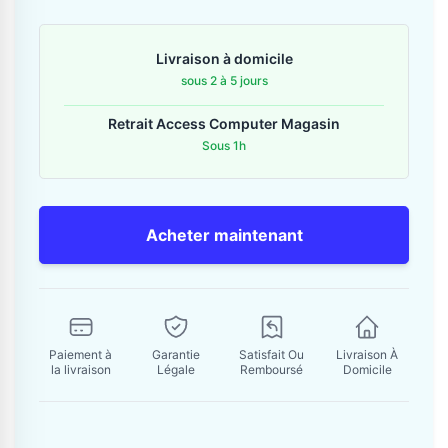
Contactez-nous
Livraison à domicile
Envoyer un message
sous 2 à 5 jours
Retrait Access Computer Magasin
Sous 1h
Acheter maintenant
Paiement à
Garantie
Satisfait Ou
Livraison À
la livraison
Légale
Remboursé
Domicile