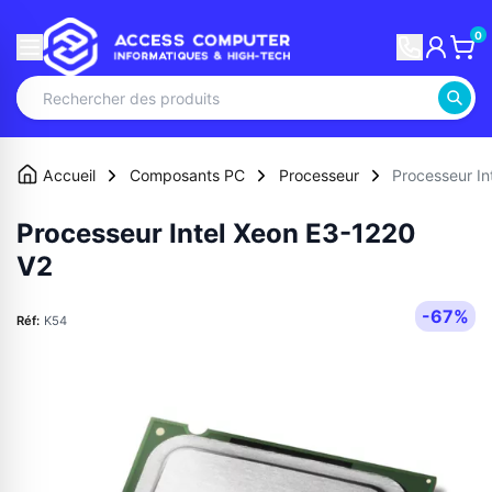
0
Accueil
Composants PC
Processeur
Processeur I
Processeur Intel Xeon E3-1220
V2
-67%
Réf:
K54