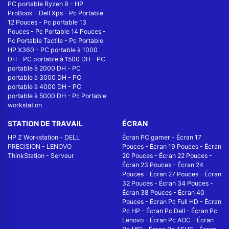
PC portable Ryzen 9
-
HP
ProBook
-
Dell Xps
-
Pc Portable
12 Pouces
-
Pc portable 13
Pouces
-
Pc Portable 14 Pouces
-
Pc Portable Tactile
-
Pc Portable
HP X360
-
PC portable à 1000
DH
-
PC portable à 1500 DH
-
PC
portable à 2000 DH
-
PC
portable à 3000 DH
-
PC
portable à 4000 DH
-
PC
portable à 5000 DH
-
Pc Portable
workstation
STATION DE TRAVAIL
ÉCRAN
HP Z Workstation
-
DELL
Écran PC gamer
-
Écran 17
PRECISION
-
LENOVO
Pouces
-
Écran 19 Pouces
-
Écran
ThinkStation
-
Serveur
20 Pouces
-
Écran 22 Pouces
-
Écran 23 Pouces
-
Écran 24
Pouces
-
Écran 27 Pouces
-
Écran
32 Pouces
-
Écran 34 Pouces
-
Écran 38 Pouces
-
Écran 40
Pouces
-
Écran Pc Full HD
-
Écran
Pc HP
-
Écran Pc Dell
-
Écran Pc
Lenovo
-
Écran Pc AOC
-
Écran