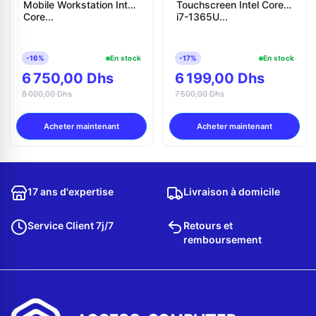
Mobile Workstation Intel
Touchscreen Intel Core
Core...
i7-1365U...
-16%
En stock
-17%
En stock
6 750,00 Dhs
6 199,00 Dhs
8 000,00 Dhs
7 500,00 Dhs
Acheter maintenant
Acheter maintenant
17 ans d'expertise
Livraison à domicile
Service Client 7j/7
Retours et
remboursement