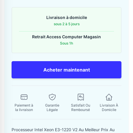
Contactez-nous
Livraison à domicile
Envoyer un message
sous 2 à 5 jours
Retrait Access Computer Magasin
Sous 1h
Acheter maintenant
Paiement à
Garantie
Satisfait Ou
Livraison À
la livraison
Légale
Remboursé
Domicile
Processeur Intel Xeon E3-1220 V2 Au Meilleur Prix Au