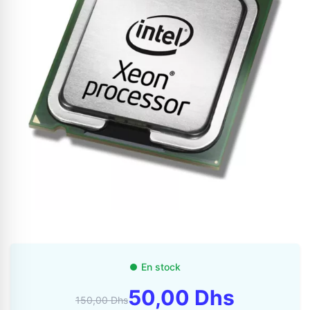
Appelez-nous au
06 37 08 07 06
06 36 88 27 81
En stock
50,00 Dhs
150,00 Dhs