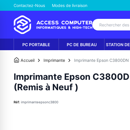
Contactez-Nous
Modes de livraison
PC PORTABLE
PC DE BUREAU
STATION DE
Accueil
Imprimante
Imprimante Epson C3800DN C
Imprimante Epson C3800D
(Remis à Neuf )
Réf:
imprimanteepsonc3800