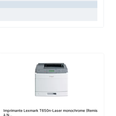
Imprimante Lexmark T650n-Laser monochrome (Remis
à N...