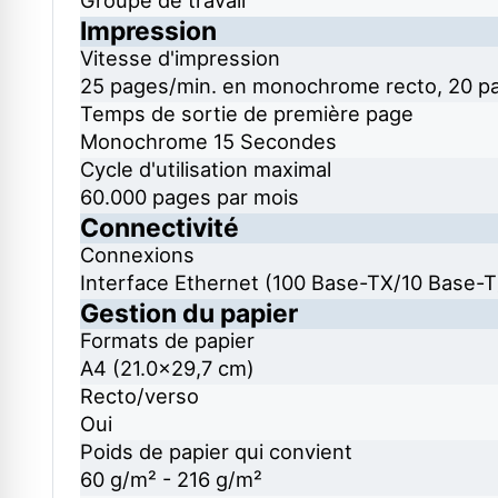
Groupe de travail
Impression
Vitesse d'impression
25 pages/min. en monochrome recto, 20 pa
Temps de sortie de première page
Monochrome 15 Secondes
Cycle d'utilisation maximal
60.000 pages par mois
Connectivité
Connexions
Interface Ethernet (100 Base-TX/10 Base-T)
Gestion du papier
Formats de papier
A4 (21.0x29,7 cm)
Recto/verso
Oui
Poids de papier qui convient
60 g/m² - 216 g/m²