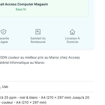
rait Access Computer Magasin
Sous 1h
arantie
Satisfait Ou
Livraison À
Légale
Remboursé
Domicile
DN couleur au meilleur prix au Maroc chez Access
tériel informatique au Maroc
e, Usb
'à 25 ppm - noir & blanc - A4 (210 x 297 mm) Jusqu'à 20
 couleur - A4 (210 x 297 mm)