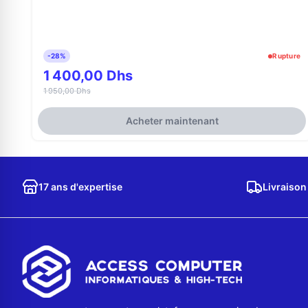
-28%
Rupture
1 400,00 Dhs
1 950,00 Dhs
Acheter maintenant
17 ans d'expertise
Livraison