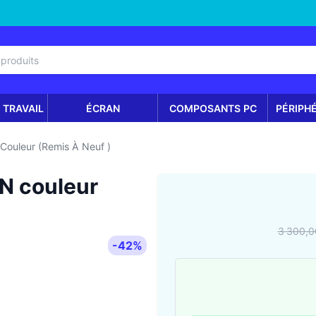
 TRAVAIL
ÉCRAN
COMPOSANTS PC
PÉRIPH
ouleur (Remis À Neuf )
N couleur
3 300,0
-42%