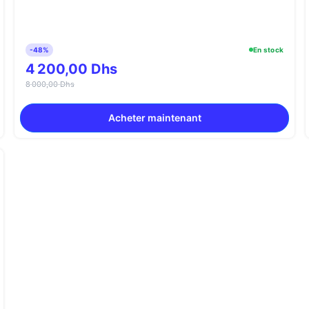
-48%
En stock
4 200,00 Dhs
8 000,00 Dhs
Acheter maintenant