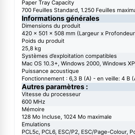
Paper Tray Capacity
700 Feuilles Standard, 1.250 Feuilles maxim
Informations générales
Dimensions du produit
420‎ x 501 x 508 mm (Largeur x Profondeur
Poids du produit
25,8 kg
Systèmes d’exploitation compatibles
Mac OS 10.3+, Windows 2000, Windows XP
Puissance acoustique
Fonctionnement : 6,3 B (A) - en veille: 4 B (
Autres paramètres :
Vitesse du processeur
600 MHz
Mémoire
128 Mo Incluse, 1024 Mo maximale
Emulations
PCL5c, PCL6, ESC/P2, ESC/Page-Colour, Po