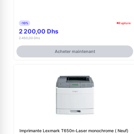
-10%
Rupture
2 200,00 Dhs
2 450,00 Dhs
Acheter maintenant
Imprimante Lexmark T650n-Laser monochrome ( Neuf)