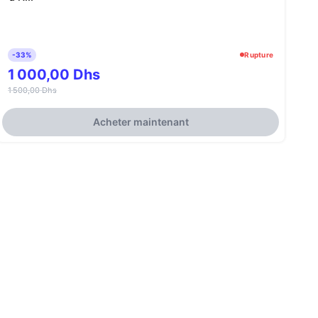
-33%
Rupture
1 000,00 Dhs
1 500,00 Dhs
Acheter maintenant