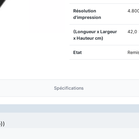
Résolution
4.800
d'impression
(Longueur x Largeur
42,0‎
x Hauteur cm)
Etat
Remis
Spécifications
))