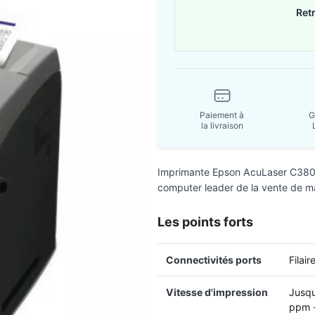
Ret
Paiement à
G
la livraison
Imprimante Epson AcuLaser C3800
computer leader de la vente de ma
Les points forts
Connectivités ports
Filair
Vitesse d'impression
Jusqu
ppm -