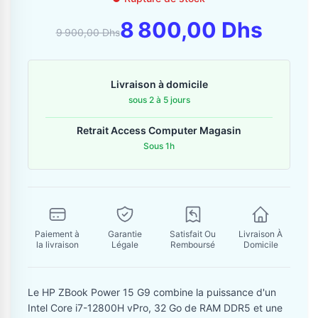
Contactez-nous
8 800,00 Dhs
9 900,00 Dhs
Envoyer un message
Livraison à domicile
sous 2 à 5 jours
Retrait Access Computer Magasin
Sous 1h
Paiement à
Garantie
Satisfait Ou
Livraison À
la livraison
Légale
Remboursé
Domicile
Le HP ZBook Power 15 G9 combine la puissance d'un
Intel Core i7-12800H vPro, 32 Go de RAM DDR5 et une