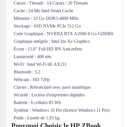
Cœurs / Threads : 14 Cœurs / 20 Threads
Cache : 24 Mo Intel Smart Cache
Mémoire : 32 Go DDR5-4800 MHz
Stockage : SSD NVMe PCIe 512 Go
Carte Graphique : NVIDIA RTX A2000 8 Go GDDR6
Graphique intégrée : Intel Iris Xe Graphics
Écran : 15,6" Full HD IPS Anti-reflets
Luminosité : 400 nits
Wi-Fi : Intel Wi-Fi 6E AX211
Bluetooth : 5.2
Webcam : HD 720p
Clavier : Rétroéclairé avec pavé numérique
Sécurité : Lecteur d'empreintes digitales
Batterie : 6 cellules 83 Wh
Système : Windows 10 Pro (licence Windows 11 Pro)
Poids : à partir de 1,93 kg
Pourquoi Choisir le HP ZBook