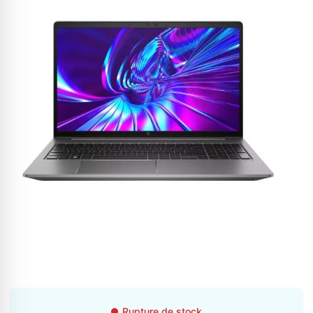
Appelez-nous au
06 37 08 07 06
06 36 88 27 81
Rupture de stock