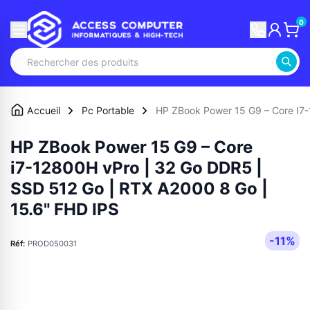
0
Accueil
Pc Portable
HP ZBook Power 15 G9 – Core I7
HP ZBook Power 15 G9 – Core
i7-12800H vPro | 32 Go DDR5 |
SSD 512 Go | RTX A2000 8 Go |
15.6" FHD IPS
-11%
Réf:
PROD050031