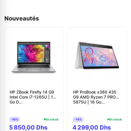
Nouveautés
HP ZBook Firefly 14 G9
HP ProBook x360 435
Intel Core i7-1265U | 16
G9 AMD Ryzen 7 PRO
Go D...
5875U | 16 Go...
-16%
En stock
-14%
En stock
5 850,00 Dhs
4 299,00 Dhs