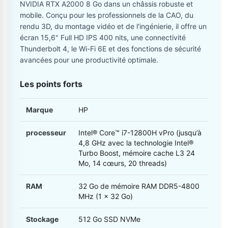
NVIDIA RTX A2000 8 Go dans un châssis robuste et
mobile. Conçu pour les professionnels de la CAO, du
rendu 3D, du montage vidéo et de l'ingénierie, il offre un
écran 15,6" Full HD IPS 400 nits, une connectivité
Thunderbolt 4, le Wi-Fi 6E et des fonctions de sécurité
avancées pour une productivité optimale.
Les points forts
Marque
HP
processeur
Intel® Core™ i7-12800H vPro (jusqu’à
4,8 GHz avec la technologie Intel®
Turbo Boost, mémoire cache L3 24
Mo, 14 cœurs, 20 threads)
RAM
32 Go de mémoire RAM DDR5-4800
MHz (1 x 32 Go)
Stockage
512 Go SSD NVMe