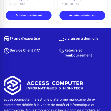
8 000,00 Dhs
7 500,00 Dhs
Acheter maintenant
Acheter maintenant
17 ans d'expertise
Livraison à domicile
Service Client 7j/7
Retours et
remboursement
accesscomputer.ma est une plateforme marocaine de e-
commerce dédiée à la vente de matériel informatique et
électronique. Nous proposons un large choix de produits et