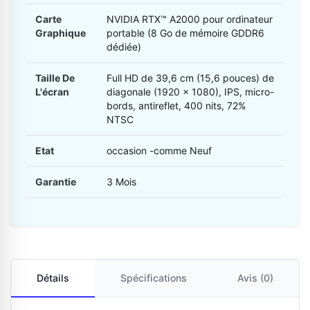
Carte
NVIDIA RTX™ A2000 pour ordinateur
Graphique
portable (8 Go de mémoire GDDR6
dédiée)
Taille De
Full HD de 39,6 cm (15,6 pouces) de
L'écran
diagonale (1920 x 1080), IPS, micro-
bords, antireflet, 400 nits, 72%
NTSC
Etat
occasion -comme Neuf
Garantie
3 Mois
Détails
Spécifications
Avis (0)