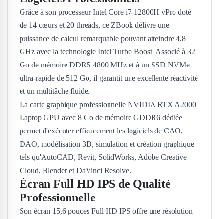
Grâce à son processeur Intel Core i7-12800H vPro doté
de 14 cœurs et 20 threads, ce ZBook délivre une
puissance de calcul remarquable pouvant atteindre 4,8
GHz avec la technologie Intel Turbo Boost. Associé à 32
Go de mémoire DDR5-4800 MHz et à un SSD NVMe
ultra-rapide de 512 Go, il garantit une excellente réactivité
et un multitâche fluide.
La carte graphique professionnelle NVIDIA RTX A2000
Laptop GPU avec 8 Go de mémoire GDDR6 dédiée
permet d'exécuter efficacement les logiciels de CAO,
DAO, modélisation 3D, simulation et création graphique
tels qu'AutoCAD, Revit, SolidWorks, Adobe Creative
Cloud, Blender et DaVinci Resolve.
Écran Full HD IPS de Qualité
Professionnelle
Son écran 15,6 pouces Full HD IPS offre une résolution