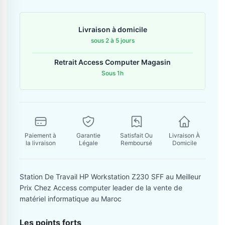
Contactez-nous
Livraison à domicile
Envoyer un message
sous 2 à 5 jours
Retrait Access Computer Magasin
Sous 1h
Paiement à
Garantie
Satisfait Ou
Livraison À
la livraison
Légale
Remboursé
Domicile
Station De Travail HP Workstation Z230 SFF au Meilleur
Prix Chez Access computer leader de la vente de
matériel informatique au Maroc
Les points forts