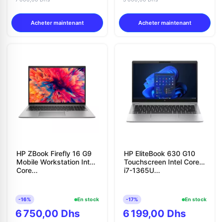
Acheter maintenant
Acheter maintenant
HP ZBook Firefly 16 G9
HP EliteBook 630 G10
Mobile Workstation Intel
Touchscreen Intel Core
Core...
i7-1365U...
-16%
En stock
-17%
En stock
6 750,00 Dhs
6 199,00 Dhs