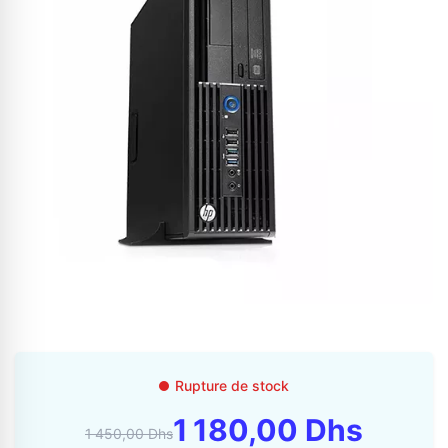
Appelez-nous au
06 37 08 07 06
06 36 88 27 81
Rupture de stock
1 180,00 Dhs
1 450,00 Dhs