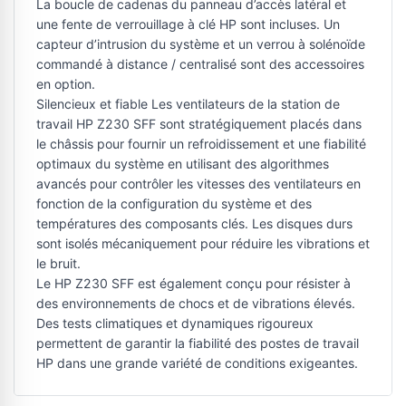
La boucle de cadenas du panneau d’accès latéral et
une fente de verrouillage à clé HP sont incluses. Un
capteur d’intrusion du système et un verrou à solénoïde
commandé à distance / centralisé sont des accessoires
en option.
Silencieux et fiable Les ventilateurs de la station de
travail HP Z230 SFF sont stratégiquement placés dans
le châssis pour fournir un refroidissement et une fiabilité
optimaux du système en utilisant des algorithmes
avancés pour contrôler les vitesses des ventilateurs en
fonction de la configuration du système et des
températures des composants clés. Les disques durs
sont isolés mécaniquement pour réduire les vibrations et
le bruit.
Le HP Z230 SFF est également conçu pour résister à
des environnements de chocs et de vibrations élevés.
Des tests climatiques et dynamiques rigoureux
permettent de garantir la fiabilité des postes de travail
HP dans une grande variété de conditions exigeantes.