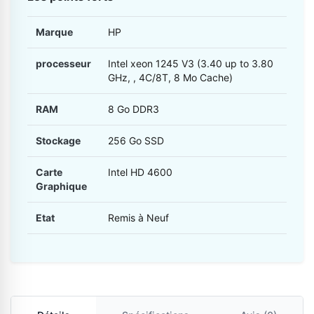
Marque
HP
processeur
Intel xeon 1245 V3 (3.40 up to 3.80
GHz, , 4C/8T, 8 Mo Cache)
RAM
8 Go DDR3
Stockage
256 Go SSD
Carte
Intel HD 4600
Graphique
Etat
Remis à Neuf