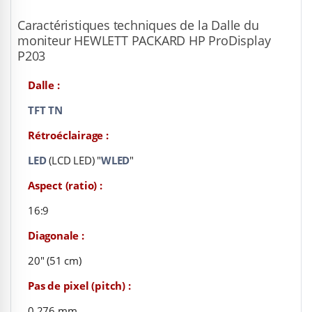
Caractéristiques techniques de la Dalle du
moniteur HEWLETT PACKARD HP ProDisplay
P203
Dalle :
TFT TN
Rétroéclairage :
LED
(LCD LED) "
WLED
"
Aspect (ratio) :
16:9
Diagonale :
20" (51 cm)
Pas de pixel (pitch) :
0.276 mm