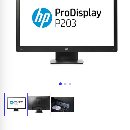
Appelez-nous au
06 37 08 07 06
06 36 88 27 81