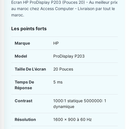
Ecran HP ProDisplay P203 (Pouces 20) - Au meilleur prix
au maroc chez Access Computer - Livraison par tout le
maroc.
Les points forts
Marque
HP
Model
ProDisplay P203
Taille De L'écran
20 Pouces
Temps De
5 ms
Réponse
Contrast
1000:1 statique 5000000: 1
dynamique
Résolution
1600 x 900 à 60 Hz