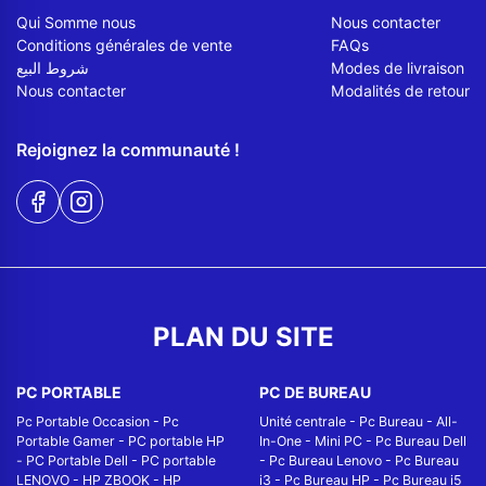
Qui Somme nous
Nous contacter
Conditions générales de vente
FAQs
شروط البيع
Modes de livraison
Nous contacter
Modalités de retour
Rejoignez la communauté !
PLAN DU SITE
PC PORTABLE
PC DE BUREAU
Pc Portable Occasion
-
Pc
Unité centrale
-
Pc Bureau
-
All-
Portable Gamer
-
PC portable HP
In-One
-
Mini PC
-
Pc Bureau Dell
-
PC Portable Dell
-
PC portable
-
Pc Bureau Lenovo
-
Pc Bureau
LENOVO
-
HP ZBOOK
-
HP
i3
-
Pc Bureau HP
-
Pc Bureau i5