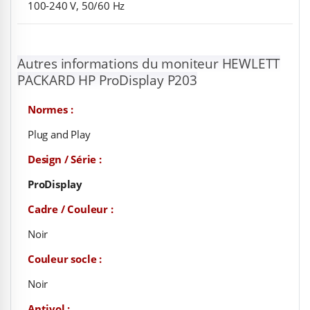
100-240 V, 50/60 Hz
Autres informations du moniteur HEWLETT
PACKARD HP ProDisplay P203
Normes :
Plug and Play
Design / Série :
ProDisplay
Cadre / Couleur :
Noir
Couleur socle :
Noir
Antivol :