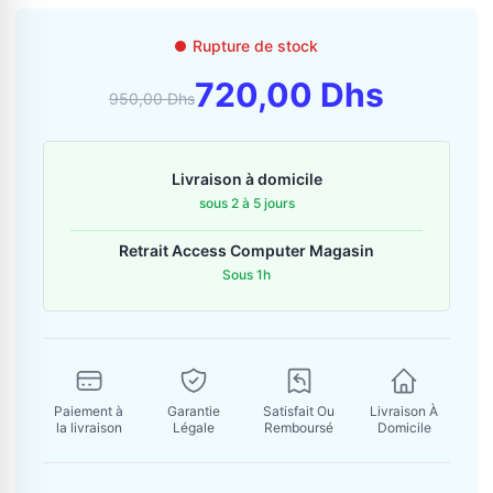
Contactez-nous
Rupture de stock
Envoyer un message
720,00 Dhs
950,00 Dhs
Livraison à domicile
sous 2 à 5 jours
Retrait Access Computer Magasin
Sous 1h
Paiement à
Garantie
Satisfait Ou
Livraison À
la livraison
Légale
Remboursé
Domicile