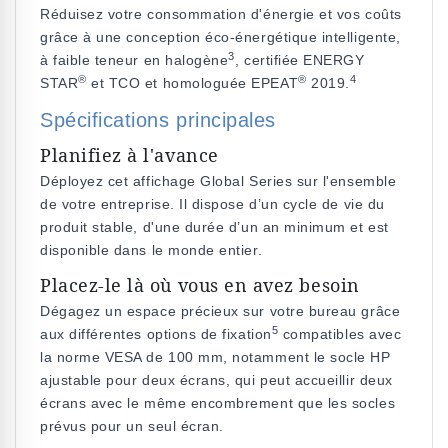
Réduisez votre consommation d'énergie et vos coûts
grâce à une conception éco-énergétique intelligente,
3
à faible teneur en halogène
, certifiée ENERGY
®
®
4
STAR
et TCO et homologuée EPEAT
2019.
Spécifications principales
Planifiez à l'avance
Déployez cet affichage Global Series sur l'ensemble
de votre entreprise. Il dispose d’un cycle de vie du
produit stable, d'une durée d’un an minimum et est
disponible dans le monde entier.
Placez-le là où vous en avez besoin
Dégagez un espace précieux sur votre bureau grâce
5
aux différentes options de fixation
compatibles avec
la norme VESA de 100 mm, notamment le socle HP
ajustable pour deux écrans, qui peut accueillir deux
écrans avec le même encombrement que les socles
prévus pour un seul écran.