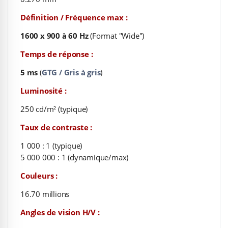
Définition / Fréquence max :
1600 x 900 à 60 Hz
(
Format "Wide"
)
Temps de réponse :
5 ms
(
GTG / Gris à gris
)
Luminosité :
250 cd/m² (typique)
Taux de contraste :
1 000 : 1 (typique)
5 000 000 : 1 (dynamique/max)
Couleurs :
16.70 millions
Angles de vision H/V :