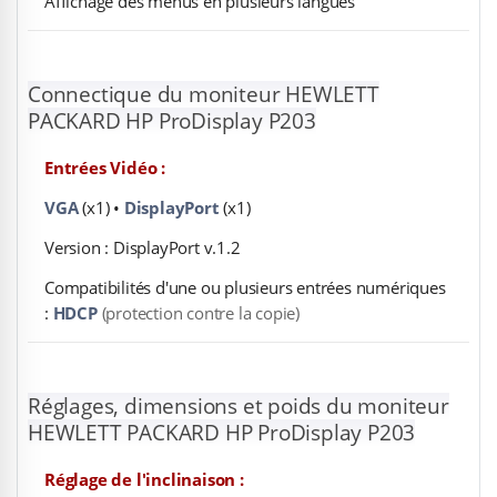
Affichage des menus en plusieurs langues
Connectique du moniteur HEWLETT
PACKARD HP ProDisplay P203
Entrées Vidéo :
VGA
(x1) •
DisplayPort
(x1)
Version : DisplayPort v.1.2
Compatibilités d'une ou plusieurs entrées numériques
:
HDCP
(protection contre la copie)
Réglages, dimensions et poids du moniteur
HEWLETT PACKARD HP ProDisplay P203
Réglage de l'inclinaison :