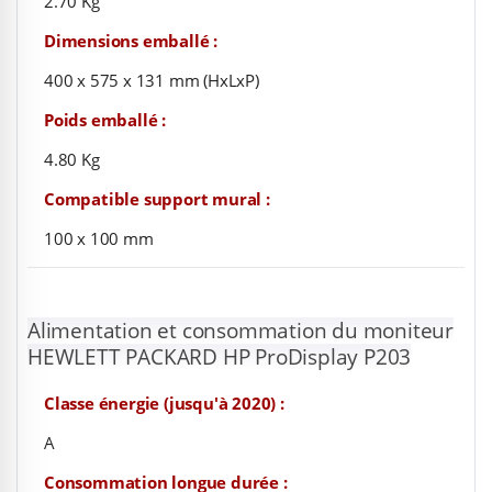
2.70 Kg
Dimensions emballé :
400 x 575 x 131 mm (HxLxP)
Poids emballé :
4.80 Kg
Compatible support mural :
100 x 100 mm
Alimentation et consommation du moniteur
HEWLETT PACKARD HP ProDisplay P203
Classe énergie (jusqu'à 2020) :
A
Consommation longue durée :