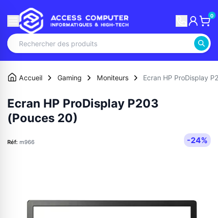
0
Accueil
Gaming
Moniteurs
Ecran HP ProDisplay P
Ecran HP ProDisplay P203
(Pouces 20)
-24%
Réf:
m966