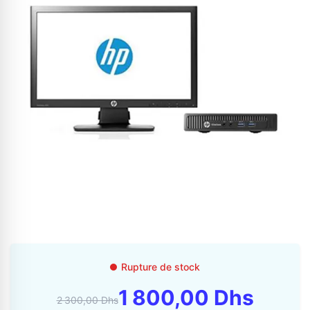
Appelez-nous au
06 37 08 07 06
06 36 88 27 81
Rupture de stock
1 800,00 Dhs
2 300,00 Dhs