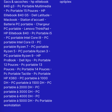
Sacs & sacoches
-
hp elitebook
optiplex
840 g3
-
Pc Portable Multimedia
-
Pc Portable 15 Pouces
-
HP
Elitebook 840 G5
-
Dell Latitude
-
Macbook
-
Station d'accueil
-
Batterie PC portable
-
Chargeur
PC portable
-
Lenovo ThinkPad
-
HP Elitebook 840
-
Pc Portable i5
-
PC portable Intel Core i9
-
PC
portable Intel Core i3
-
PC
portable Ryzen 7
-
PC portable
Ryzen 5
-
PC portable Ryzen 3
-
PC portable Ryzen 9
-
HP
ProBook
-
Dell Xps
-
Pc Portable
12 Pouces
-
Pc portable 13
Pouces
-
Pc Portable 14 Pouces
-
Pc Portable Tactile
-
Pc Portable
HP X360
-
PC portable à 1000
DH
-
PC portable à 1500 DH
-
PC
portable à 2000 DH
-
PC
portable à 3000 DH
-
PC
portable à 4000 DH
-
PC
portable à 5000 DH
-
Pc Portable
workstation