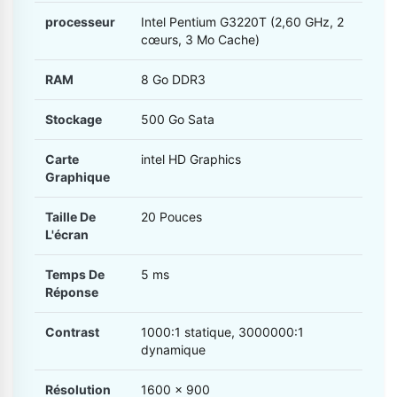
processeur
Intel Pentium G3220T (2,60 GHz, 2
cœurs, 3 Mo Cache)
RAM
8 Go DDR3
Stockage
500 Go Sata
Carte
intel HD Graphics
Graphique
Taille De
20 Pouces
L'écran
Temps De
5 ms
Réponse
Contrast
1000:1 statique, 3000000:1
dynamique
Résolution
1600 x 900