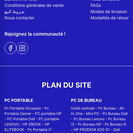
Conditions générales de vente
FAQs
شروط البيع
Modes de livraison
Nous contacter
Modalités de retour
Rejoignez la communauté !
PLAN DU SITE
PC PORTABLE
PC DE BUREAU
Pc Portable Occasion
-
Pc
Unité centrale
-
Pc Bureau
-
All-
Portable Gamer
-
PC portable HP
In-One
-
Mini PC
-
Pc Bureau Dell
-
PC Portable Dell
-
PC portable
-
Pc Bureau Lenovo
-
Pc Bureau
LENOVO
-
HP ZBOOK
-
HP
i3
-
Pc Bureau HP
-
Pc Bureau i5
ELITEBOOK
-
Pc Portable i7
-
-
HP PRODESK 600 G1
-
Dell