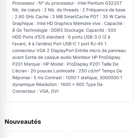
Processeur : N° du processeur : Intel Pentium G3220T
Nb. de cœurs : 2 Nb. de threads : 2 Fréquence de base
: 2.60 GHz Cache : 3 MB SmartCache PDT : 35 W Carte
Graphique : Intel HD Graphics Mémoire vive : Capacité :
8 Go Technologie : DDR3 Stockage: Capacité : 500
HDD Ports d'E/S standard : 6 ports USB-3.0 (2 à
l'avant, 4 à l'arrière) Port USB-C 1 port RJ-45 1
connecteur VGA 2 DisplayPort Entrée micro de panneau
avant Sortie de casque audio Moniteur HP ProDisplay
P201 Marque : HP Model : ProDisplay P201 Taille De
L'écran : 20 pouces Luminosité : 250 cd/m² Temps De
Réponse : 5 ms Contrast : 1000:1 statique, 3000000:1
dynamique Résolution : 1600 x 900 Type De
Connecteur : VGA, DVI
Nouveautés