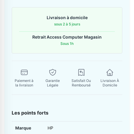
Contactez-nous
Livraison à domicile
Envoyer un message
sous 2 à 5 jours
Retrait Access Computer Magasin
Sous 1h
Paiement à
Garantie
Satisfait Ou
Livraison À
la livraison
Légale
Remboursé
Domicile
Les points forts
Marque
HP