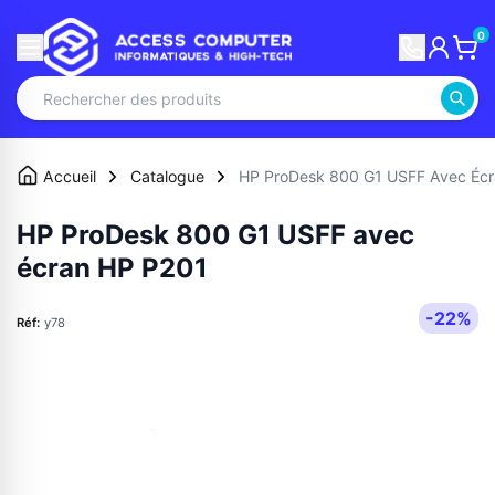
0
Accueil
Catalogue
HP ProDesk 800 G1 USFF Avec Éc
HP ProDesk 800 G1 USFF avec
écran HP P201
-22%
Réf:
y78