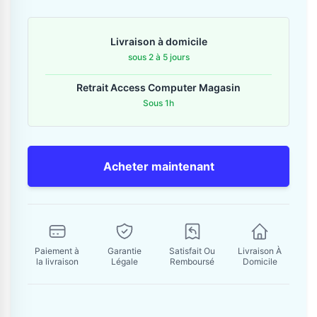
Contactez-nous
Livraison à domicile
Envoyer un message
sous 2 à 5 jours
Retrait Access Computer Magasin
Sous 1h
Acheter maintenant
Paiement à
Garantie
Satisfait Ou
Livraison À
la livraison
Légale
Remboursé
Domicile