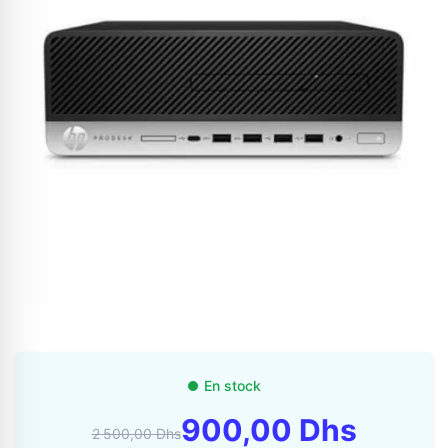
Appelez-nous au
06 37 08 07 06
06 36 88 27 81
En stock
900,00 Dhs
2 500,00 Dhs