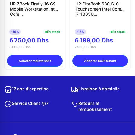
HP ZBook Firefly 16 G9
HP EliteBook 630 G10
Mobile Workstation Intel
Touchscreen Intel Core
Core...
i7-1365U...
-16%
En stock
-17%
En stock
6 750,00 Dhs
6 199,00 Dhs
8 000,00 Dhs
7 500,00 Dhs
Acheter maintenant
Acheter maintenant
17 ans d'expertise
Livraison à domicile
Service Client 7j/7
Retours et
remboursement