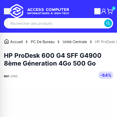
0
Accueil
PC De Bureau
Unité Centrale
HP ProDesk 
HP ProDesk 600 G4 SFF G4900
8ème Géneration 4Go 500 Go
-64%
Réf:
U150