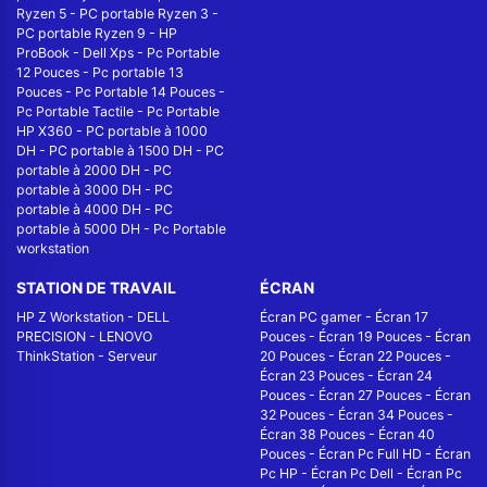
Ryzen 5
-
PC portable Ryzen 3
-
PC portable Ryzen 9
-
HP
ProBook
-
Dell Xps
-
Pc Portable
12 Pouces
-
Pc portable 13
Pouces
-
Pc Portable 14 Pouces
-
Pc Portable Tactile
-
Pc Portable
HP X360
-
PC portable à 1000
DH
-
PC portable à 1500 DH
-
PC
portable à 2000 DH
-
PC
portable à 3000 DH
-
PC
portable à 4000 DH
-
PC
portable à 5000 DH
-
Pc Portable
workstation
STATION DE TRAVAIL
ÉCRAN
HP Z Workstation
-
DELL
Écran PC gamer
-
Écran 17
PRECISION
-
LENOVO
Pouces
-
Écran 19 Pouces
-
Écran
ThinkStation
-
Serveur
20 Pouces
-
Écran 22 Pouces
-
Écran 23 Pouces
-
Écran 24
Pouces
-
Écran 27 Pouces
-
Écran
32 Pouces
-
Écran 34 Pouces
-
Écran 38 Pouces
-
Écran 40
Pouces
-
Écran Pc Full HD
-
Écran
Pc HP
-
Écran Pc Dell
-
Écran Pc