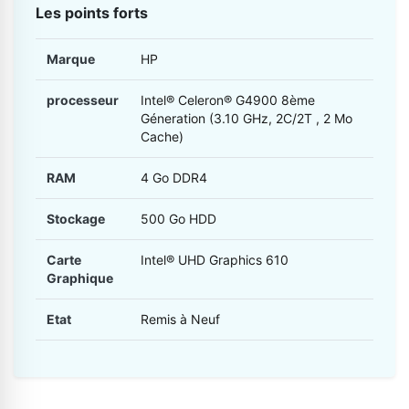
Les points forts
Marque
HP
processeur
Intel® Celeron® G4900 8ème
Géneration (3.10 GHz, 2C/2T , 2 Mo
Cache)
RAM
4 Go DDR4
Stockage
500 Go HDD
Carte
Intel® UHD Graphics 610
Graphique
Etat
Remis à Neuf