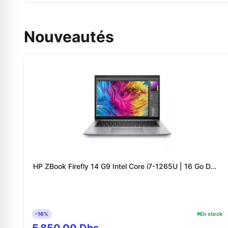
Nouveautés
HP ZBook Firefly 14 G9 Intel Core i7-1265U | 16 Go D...
-16%
En stock