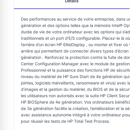
Détails
Des performances au service de votre entreprise, dans un
génération et des options telles que la mémoire Intel® O
durée de vie de votre ordinateur avec les options qui s
traditionnels et un port d’E/S configurable. Placez-le l
l’arrière d’un écran HP EliteDisplay , ou monter et fixer 
arrière qui permettent de connecter divers types d’écran 
génération . Renforcez la protection contre la fuite de 
Center Configuration Manager avec le module de gestion 
Professionnel et la puissance des fonctions HP de sécurit
niveau du matériel de HP Sure Start de 4e génération qui
jointes, logiciels malveillants, ransomware et virus) avec
d’images et la gestion du matériel, du BIOS et de la séc
les utilisateurs non autorisés avec la suite HP Client Sec
HP BIOSphere de 4e génération. Vos ordinateurs bénéfici
de 3e génération facilite la création, l’amélioration et 
avec assistance autonome intégré à votre ordinateur pour 
pour réussir les tests de HP Total Test Process.