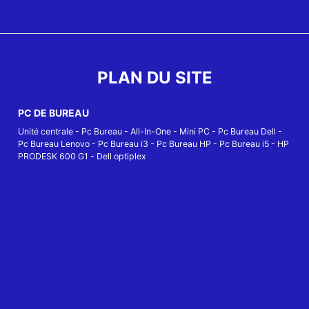
PLAN DU SITE
PC DE BUREAU
Unité centrale
-
Pc Bureau
-
All-In-One
-
Mini PC
-
Pc Bureau Dell
-
Pc Bureau Lenovo
-
Pc Bureau i3
-
Pc Bureau HP
-
Pc Bureau i5
-
HP
PRODESK 600 G1
-
Dell optiplex