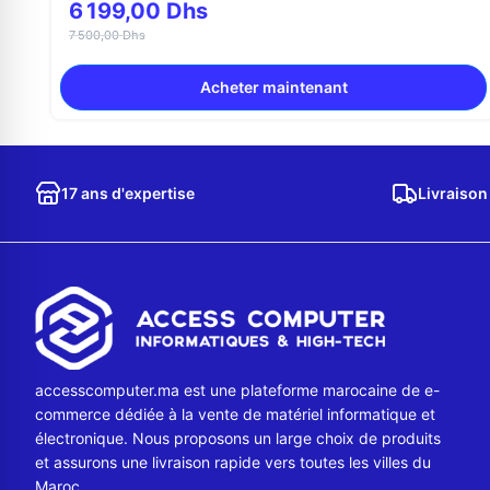
6 199,00 Dhs
7 500,00 Dhs
Acheter maintenant
17 ans d'expertise
Livraison
accesscomputer.ma est une plateforme marocaine de e-
commerce dédiée à la vente de matériel informatique et
électronique. Nous proposons un large choix de produits
et assurons une livraison rapide vers toutes les villes du
Maroc.