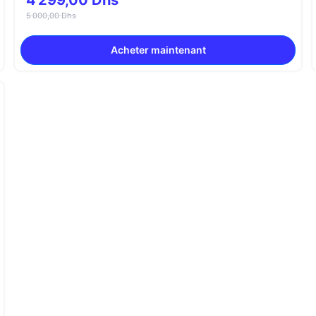
4 299,00 Dhs
5 000,00 Dhs
Acheter maintenant