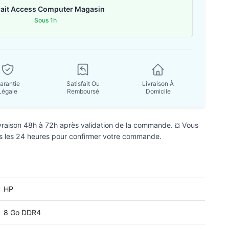
rait Access Computer Magasin
Sous 1h
arantie
Satisfait Ou
Livraison À
Légale
Remboursé
Domicile
ivraison 48h à 72h après validation de la commande. ¤ Vous
s les 24 heures pour confirmer votre commande.
HP
8 Go DDR4