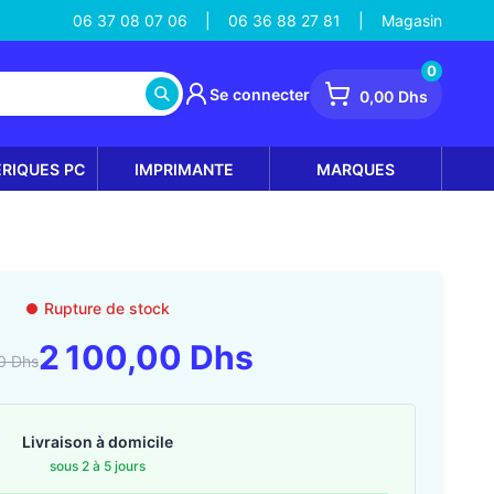
06 37 08 07 06
06 36 88 27 81
Magasin
|
|
0
Se connecter
0,00 Dhs
ÉRIQUES PC
IMPRIMANTE
MARQUES
Rupture de stock
2 100,00 Dhs
0 Dhs
Livraison à domicile
sous 2 à 5 jours