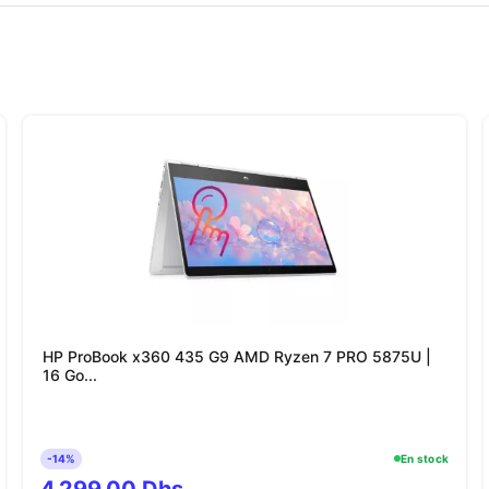
HP ProBook x360 435 G9 AMD Ryzen 7 PRO 5875U |
16 Go...
-14%
En stock