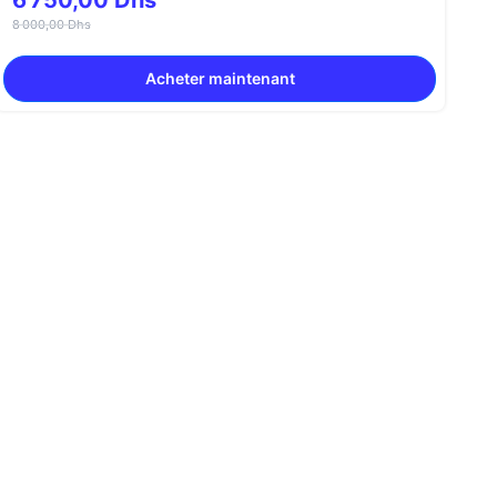
6 750,00 Dhs
8 000,00 Dhs
Acheter maintenant