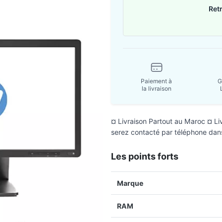
Ret
Paiement à
G
la livraison
¤ Livraison Partout au Maroc ¤ L
serez contacté par téléphone dan
Les points forts
Marque
RAM