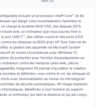
Avis (0)
onfigurable incluant un processeur Intel® Core™ de 8e
ension qui élargit votre investissement Optimisez la
end en charge le système RAID SSD, des disques SATA
 travail avec un ordinateur que vous pouvez fixer à
c le port USB-C™, des câbles courts et des ports d’E/S
us contre les attaques du BIOS avec HP Sure Start de 4e
lifiez la gestion des appareils via Microsoft System
roductif en toutes circonstances avec Windows 10
ystème de protection avec fonction d’autoréparation au
 ordinateur contre les menaces (sites web, pièces
geability Integration Kit permet d’accélérer la création
s données et défendez-vous contre le vol, les attaques et
s morts avec l’automatisation au niveau du micrologiciel
 contrôles de sécurité automatiques. HP Image Assistant
les informatiques. Bénéficiez à tout moment du support
vec un ordinateur qui tient la distance et qui est conçu