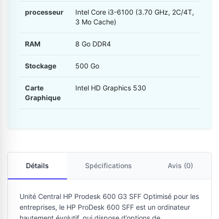
processeur
Intel Core i3-6100 (3.70 GHz, 2C/4T,
3 Mo Cache)
RAM
8 Go DDR4
Stockage
500 Go
Carte
Intel HD Graphics 530
Graphique
Détails
Spécifications
Avis (0)
Unité Central HP Prodesk 600 G3 SFF Optimisé pour les
entreprises, le HP ProDesk 600 SFF est un ordinateur
hautement évolutif, qui dispose d’options de