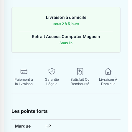
Contactez-nous
Livraison à domicile
Envoyer un message
sous 2 à 5 jours
Retrait Access Computer Magasin
Sous 1h
Paiement à
Garantie
Satisfait Ou
Livraison À
la livraison
Légale
Remboursé
Domicile
Les points forts
Marque
HP