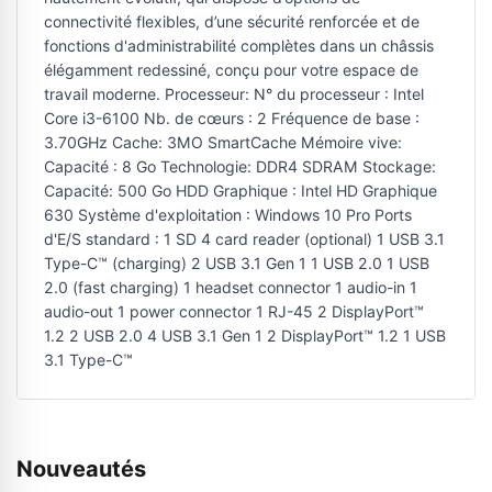
connectivité flexibles, d’une sécurité renforcée et de
fonctions d'administrabilité complètes dans un châssis
élégamment redessiné, conçu pour votre espace de
travail moderne. Processeur: N° du processeur : Intel
Core i3-6100 Nb. de cœurs : 2 Fréquence de base :
3.70GHz Cache: 3MO SmartCache Mémoire vive:
Capacité : 8 Go Technologie: DDR4 SDRAM Stockage:
Capacité: 500 Go HDD Graphique : Intel HD Graphique
630 Système d'exploitation : Windows 10 Pro Ports
d'E/S standard : 1 SD 4 card reader (optional) 1 USB 3.1
Type-C™ (charging) 2 USB 3.1 Gen 1 1 USB 2.0 1 USB
2.0 (fast charging) 1 headset connector 1 audio-in 1
audio-out 1 power connector 1 RJ-45 2 DisplayPort™
1.2 2 USB 2.0 4 USB 3.1 Gen 1 2 DisplayPort™ 1.2 1 USB
3.1 Type-C™
Nouveautés