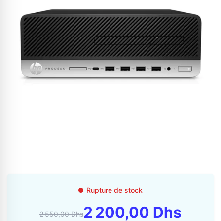
Appelez-nous au
06 37 08 07 06
06 36 88 27 81
Rupture de stock
2 200,00 Dhs
2 550,00 Dhs