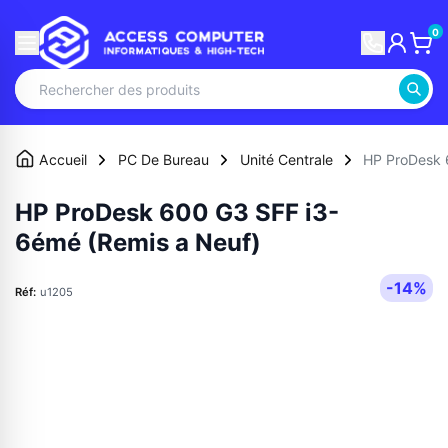
0
Accueil
PC De Bureau
Unité Centrale
HP ProDesk 
HP ProDesk 600 G3 SFF i3-
6émé (Remis a Neuf)
-14%
Réf:
u1205