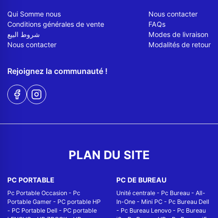
Qui Somme nous
Nous contacter
Conditions générales de vente
FAQs
شروط البيع
Modes de livraison
Nous contacter
Modalités de retour
Rejoignez la communauté !
PLAN DU SITE
PC PORTABLE
PC DE BUREAU
Pc Portable Occasion
-
Pc
Unité centrale
-
Pc Bureau
-
All-
Portable Gamer
-
PC portable HP
In-One
-
Mini PC
-
Pc Bureau Dell
-
PC Portable Dell
-
PC portable
-
Pc Bureau Lenovo
-
Pc Bureau