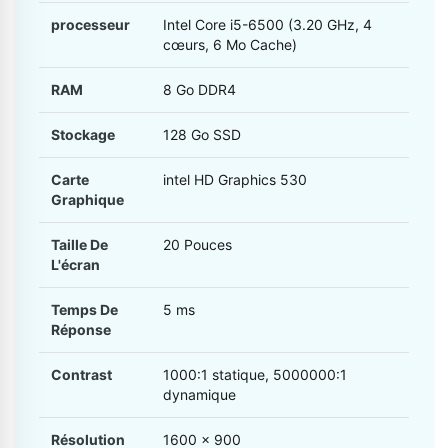
processeur
Intel Core i5-6500 (3.20 GHz, 4
cœurs, 6 Mo Cache)
RAM
8 Go DDR4
Stockage
128 Go SSD
Carte
intel HD Graphics 530
Graphique
Taille De
20 Pouces
L'écran
Temps De
5 ms
Réponse
Contrast
1000:1 statique, 5000000:1
dynamique
Résolution
1600 x 900