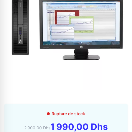
Appelez-nous au
06 37 08 07 06
06 36 88 27 81
Rupture de stock
1 990,00 Dhs
2 900,00 Dhs