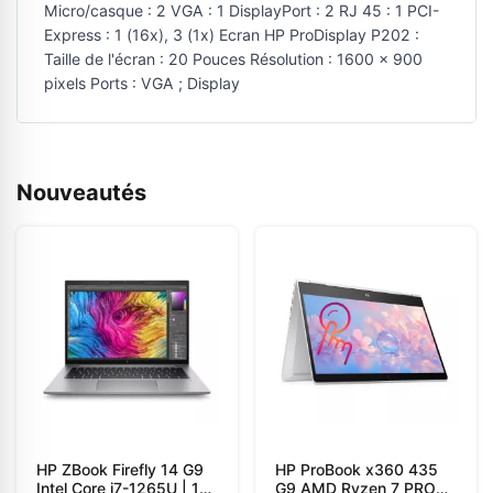
Micro/casque : 2 VGA : 1 DisplayPort : 2 RJ 45 : 1 PCI-
Express : 1 (16x), 3 (1x) Ecran HP ProDisplay P202 :
Taille de l'écran : 20 Pouces Résolution : 1600 x 900
pixels Ports : VGA ; Display
Nouveautés
HP ZBook Firefly 14 G9
HP ProBook x360 435
Intel Core i7-1265U | 16
G9 AMD Ryzen 7 PRO