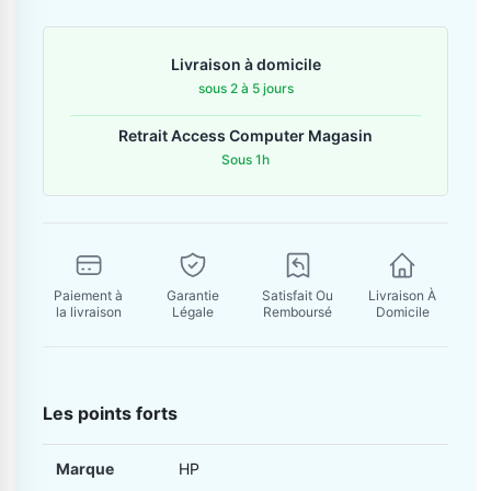
Contactez-nous
Livraison à domicile
Envoyer un message
sous 2 à 5 jours
Retrait Access Computer Magasin
Sous 1h
Paiement à
Garantie
Satisfait Ou
Livraison À
la livraison
Légale
Remboursé
Domicile
Les points forts
Marque
HP