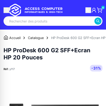
0
Accueil
Catalogue
HP ProDesk 600 G2 SFF+Ecran HP
HP ProDesk 600 G2 SFF+Ecran
HP 20 Pouces
-31%
Réf:
y117