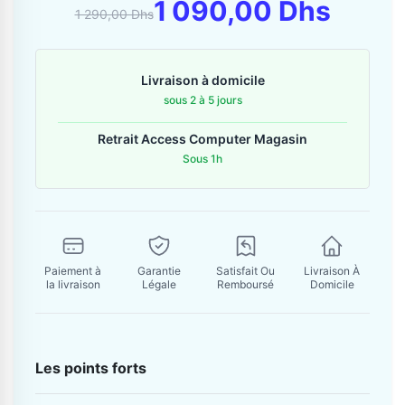
Contactez-nous
1 090,00 Dhs
1 290,00 Dhs
Envoyer un message
Livraison à domicile
sous 2 à 5 jours
Retrait Access Computer Magasin
Sous 1h
Paiement à
Garantie
Satisfait Ou
Livraison À
la livraison
Légale
Remboursé
Domicile
Les points forts