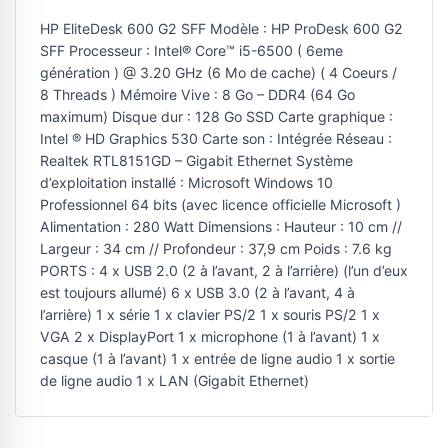
HP EliteDesk 600 G2 SFF Modèle : HP ProDesk 600 G2
SFF Processeur : Intel® Core™ i5-6500 ( 6eme
génération ) @ 3.20 GHz (6 Mo de cache) ( 4 Coeurs /
8 Threads ) Mémoire Vive : 8 Go – DDR4 (64 Go
maximum) Disque dur : 128 Go SSD Carte graphique :
Intel ® HD Graphics 530 Carte son : Intégrée Réseau :
Realtek RTL8151GD – Gigabit Ethernet Système
d’exploitation installé : Microsoft Windows 10
Professionnel 64 bits (avec licence officielle Microsoft )
Alimentation : 280 Watt Dimensions : Hauteur : 10 cm //
Largeur : 34 cm // Profondeur : 37,9 cm Poids : 7.6 kg
PORTS : 4 x USB 2.0 (2 à l’avant, 2 à l’arrière) (l’un d’eux
est toujours allumé) 6 x USB 3.0 (2 à l’avant, 4 à
l’arrière) 1 x série 1 x clavier PS/2 1 x souris PS/2 1 x
VGA 2 x DisplayPort 1 x microphone (1 à l’avant) 1 x
casque (1 à l’avant) 1 x entrée de ligne audio 1 x sortie
de ligne audio 1 x LAN (Gigabit Ethernet)