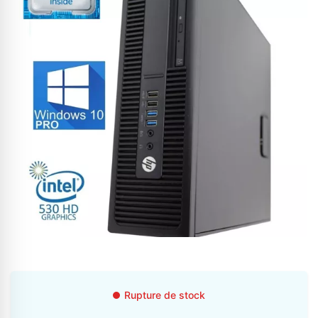
Appelez-nous au
06 37 08 07 06
06 36 88 27 81
Rupture de stock