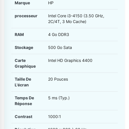
Marque
HP
processeur
Intel Core i3-4150 (3.50 GHz,
2C/4T, 3 Mo Cache)
RAM
4 Go DDR3
Stockage
500 Go Sata
Carte
Intel HD Graphics 4400
Graphique
Taille De
20 Pouces
L'écran
Temps De
5 ms (Typ.)
Réponse
Contrast
1000:1