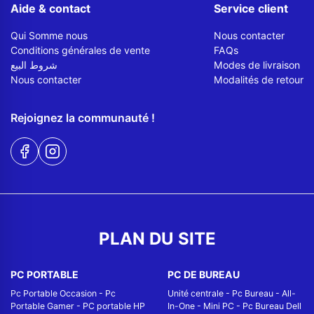
Aide & contact
Service client
Qui Somme nous
Nous contacter
Conditions générales de vente
FAQs
شروط البيع
Modes de livraison
Nous contacter
Modalités de retour
Rejoignez la communauté !
PLAN DU SITE
PC PORTABLE
PC DE BUREAU
Pc Portable Occasion
-
Pc
Unité centrale
-
Pc Bureau
-
All-
Portable Gamer
-
PC portable HP
In-One
-
Mini PC
-
Pc Bureau Dell