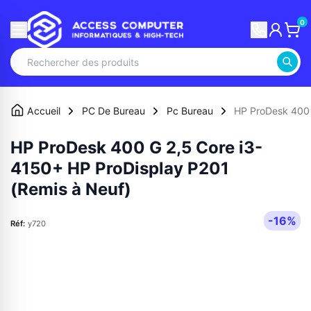
0
Accueil
PC De Bureau
Pc Bureau
HP ProDesk 400 
HP ProDesk 400 G 2,5 Core i3-
4150+ HP ProDisplay P201
(Remis à Neuf)
-16%
Réf:
y720