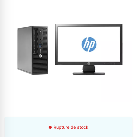
Appelez-nous au
06 37 08 07 06
06 36 88 27 81
Rupture de stock