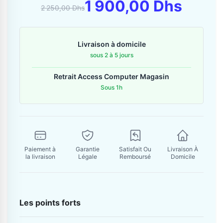
Contactez-nous
1 900,00 Dhs
2 250,00 Dhs
Envoyer un message
Livraison à domicile
sous 2 à 5 jours
Retrait Access Computer Magasin
Sous 1h
Paiement à
Garantie
Satisfait Ou
Livraison À
la livraison
Légale
Remboursé
Domicile
Les points forts