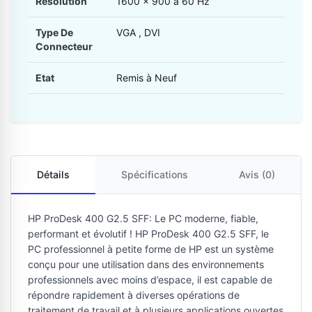
Résolution
1600 x 900 à 60 Hz
Type De
VGA , DVI
Connecteur
Etat
Remis à Neuf
Détails
Spécifications
Avis (0)
HP ProDesk 400 G2.5 SFF: Le PC moderne, fiable,
performant et évolutif ! HP ProDesk 400 G2.5 SFF, le
PC professionnel à petite forme de HP est un système
conçu pour une utilisation dans des environnements
professionnels avec moins d’espace, il est capable de
répondre rapidement à diverses opérations de
traitement de travail et à plusieurs applications ouvertes