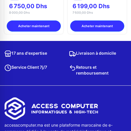
6 750,00 Dhs
6 199,00 Dhs
8 000,00 Dhs
7 500,00 Dhs
Acheter maintenant
Acheter maintenant
17 ans d'expertise
Livraison à domicile
Service Client 7j/7
Retours et
remboursement
accesscomputer.ma est une plateforme marocaine de e-