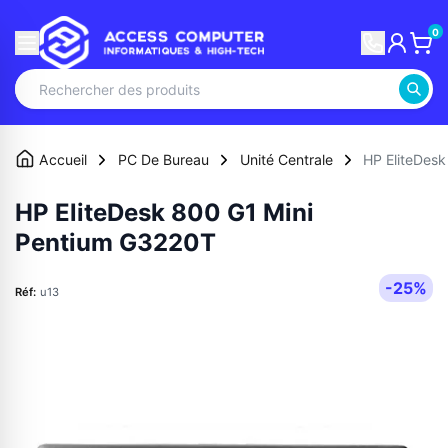
0
Accueil
PC De Bureau
Unité Centrale
HP EliteDes
HP EliteDesk 800 G1 Mini
Pentium G3220T
-25%
Réf:
u13