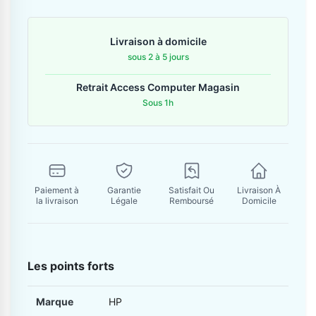
Contactez-nous
Livraison à domicile
Envoyer un message
sous 2 à 5 jours
Retrait Access Computer Magasin
Sous 1h
Paiement à
Garantie
Satisfait Ou
Livraison À
la livraison
Légale
Remboursé
Domicile
Les points forts
Marque
HP