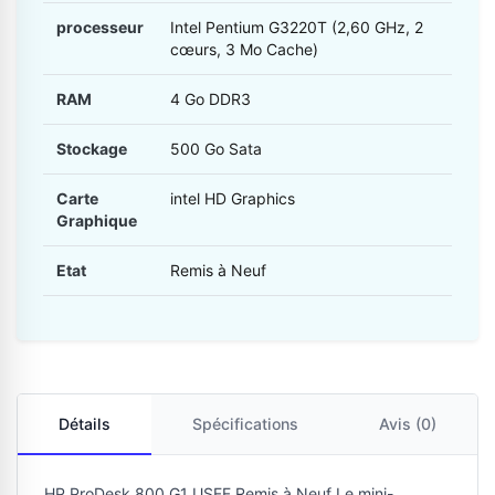
processeur
Intel Pentium G3220T (2,60 GHz, 2
cœurs, 3 Mo Cache)
RAM
4 Go DDR3
Stockage
500 Go Sata
Carte
intel HD Graphics
Graphique
Etat
Remis à Neuf
Détails
Spécifications
Avis (0)
HP ProDesk 800 G1 USFF Remis à Neuf Le mini-