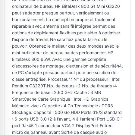
ordinateur de bureau HP EliteDesk 800 G1 Mini G3220
peut s’adapter presque partout, verticalement ou
horizontalement. La conception propre et facilement
réparable avec antenne sans fil intégrée permet des
options de déploiement flexibles pour aider à optimiser
l’espace de travail. Ne sacrifiez pas la taille ou le
pouvoir. Obtenez le meilleur des deux mondes avec le
mini-ordinateur de bureau hautes performances HP
EliteDesk 800 65W. Avec une gamme complète
d’accessoires de montage, d’extension et de sécuritéh4,
ce PC s’adapte presque partout pour une solution de
classe entreprise. Processeur : N° du processeur : Intel
Pentium G3220T Nb. de cœurs : 2 Nb. de threads :4
Fréquence de base : 2.60 GHz Cache : 3 MB
SmartCache Carte Graphique : Intel HD Graphics
Mémoire vive : Capacité : 4 Go Technologie : DDR3
Stockage: Capacité : 500 Go HDD Ports d'E/S standard
: 6 ports USB-3.0 (2 à l'avant, 4 à l'arrière) Port USB-C 1
port RJ-45 1 connecteur VGA 2 DisplayPort Entrée
micro de panneau avant Sortie de casque audio