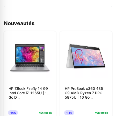
Nouveautés
HP ZBook Firefly 14 G9
HP ProBook x360 435
Intel Core i7-1265U | 16
G9 AMD Ryzen 7 PRO
Go D...
5875U | 16 Go...
-16%
En stock
-14%
En stock