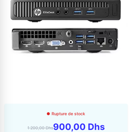
Appelez-nous au
06 37 08 07 06
06 36 88 27 81
Rupture de stock
900,00 Dhs
1 200,00 Dhs